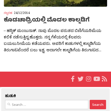
ನಲ್ಬರಹ
24/12/2014
ಕೊಡಚಾದ್ರಿಯಲ್ಲಿ ಮೊದಲ ಕಾಲ್ನಡಿಗೆ
– ಹರ‍್ಶಿತ್ ಮಂಜುನಾತ್. ನಾವು ಮೊದಲ ವರುಶದ ಬಿಣಿಗೆಯರಿಮೆಯ
ಕಲಿಕೆ ನಡೆಸುತ್ತಿದ್ದ ಹೊತ್ತದು. ನನ್ನ ಗೆಳೆಯರಲ್ಲಿ ಕೆಲವರು
ಬಯಲುಸೀಮೆಯ ಕಡೆಯವರು. ಅವರಿಗೆ ಕಾಡುಗಳಲ್ಲಿ ಕಾಲ್ನಡಿಗೆಯ
ತಿರುಗಾಟವೆಂದರೆ ಬಲು ಇಶ್ಟ. ಅದಾಗಲೇ ಕಾಲ್ನಡಿಗೆಯ ತಿರುಗಾಟದ...
ಹುಡುಕಿ
Search
for: