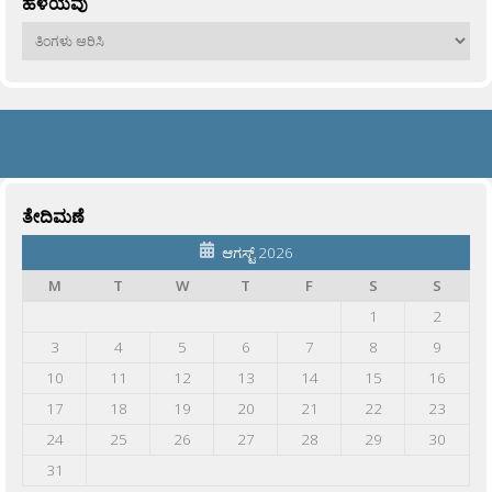
ಹಳೆಯವು
ಹಳೆಯವು
ತೇದಿಮಣೆ
ಆಗಸ್ಟ್ 2026
M
T
W
T
F
S
S
1
2
3
4
5
6
7
8
9
10
11
12
13
14
15
16
17
18
19
20
21
22
23
24
25
26
27
28
29
30
31