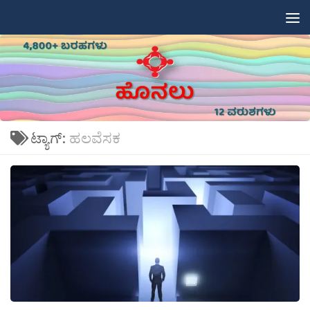
Skip to content
ಟ್ಯಾಗ್:
ಹಲವೆಸಕ