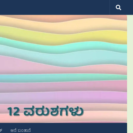
ಟ್
ಆನೆ ಬಂತಾನೆ