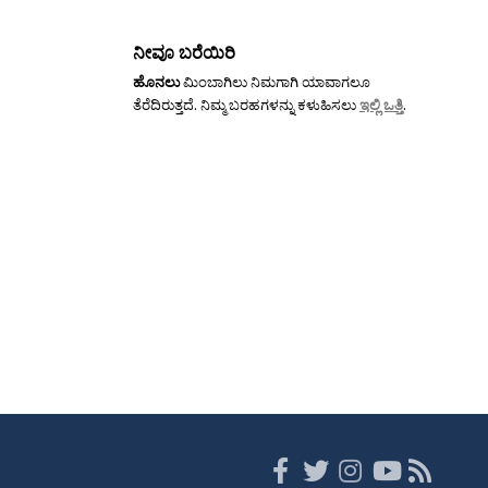
ನೀವೂ ಬರೆಯಿರಿ
ಹೊನಲು
ಮಿಂಬಾಗಿಲು ನಿಮಗಾಗಿ ಯಾವಾಗಲೂ
ತೆರೆದಿರುತ್ತದೆ. ನಿಮ್ಮ ಬರಹಗಳನ್ನು ಕಳುಹಿಸಲು
ಇಲ್ಲಿ ಒತ್ತಿ
.