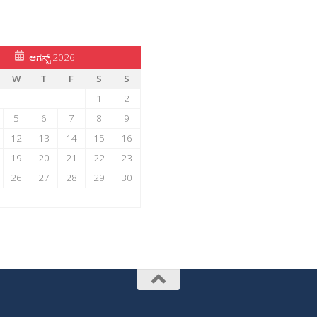
ಆಗಸ್ಟ್ 2026
W
T
F
S
S
1
2
5
6
7
8
9
12
13
14
15
16
19
20
21
22
23
26
27
28
29
30