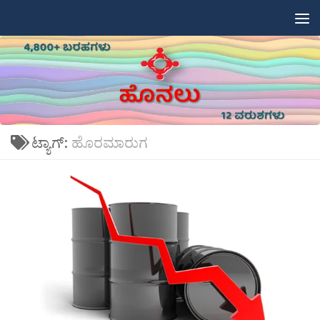
Skip to content
ಟ್ಯಾಗ್:
ಹೊರಮಾರುಗ