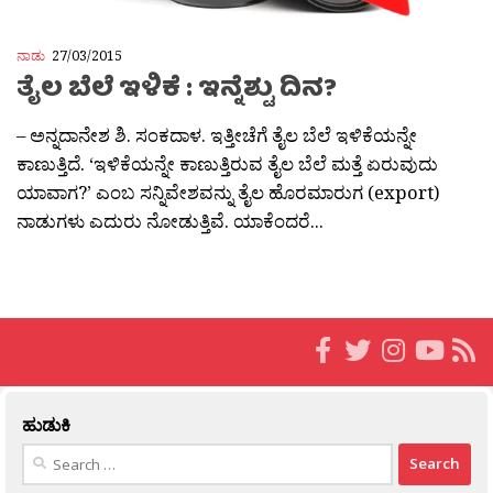
ನಾಡು
27/03/2015
ತೈಲ ಬೆಲೆ ಇಳಿಕೆ : ಇನ್ನೆಶ್ಟು ದಿನ?
– ಅನ್ನದಾನೇಶ ಶಿ. ಸಂಕದಾಳ. ಇತ್ತೀಚೆಗೆ ತೈಲ ಬೆಲೆ ಇಳಿಕೆಯನ್ನೇ
ಕಾಣುತ್ತಿದೆ. ‘ಇಳಿಕೆಯನ್ನೇ ಕಾಣುತ್ತಿರುವ ತೈಲ ಬೆಲೆ ಮತ್ತೆ ಏರುವುದು
ಯಾವಾಗ?’ ಎಂಬ ಸನ್ನಿವೇಶವನ್ನು ತೈಲ ಹೊರಮಾರುಗ (export)
ನಾಡುಗಳು ಎದುರು ನೋಡುತ್ತಿವೆ. ಯಾಕೆಂದರೆ...
ಹುಡುಕಿ
Search
for: