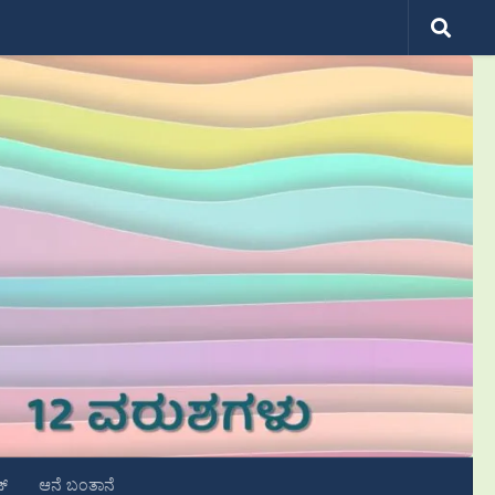
ಟ್
ಆನೆ ಬಂತಾನೆ