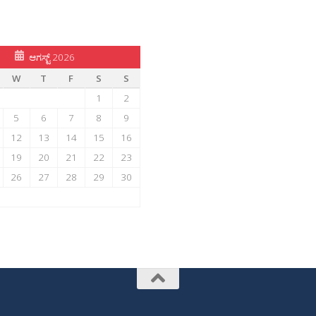
ಆಗಸ್ಟ್ 2026
W
T
F
S
S
1
2
5
6
7
8
9
12
13
14
15
16
19
20
21
22
23
26
27
28
29
30