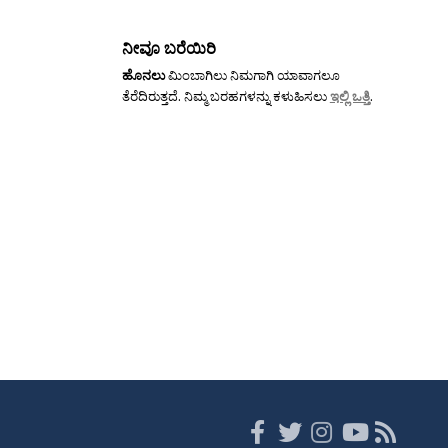
ನೀವೂ ಬರೆಯಿರಿ
ಹೊನಲು
ಮಿಂಬಾಗಿಲು ನಿಮಗಾಗಿ ಯಾವಾಗಲೂ
ತೆರೆದಿರುತ್ತದೆ. ನಿಮ್ಮ ಬರಹಗಳನ್ನು ಕಳುಹಿಸಲು
ಇಲ್ಲಿ ಒತ್ತಿ
.