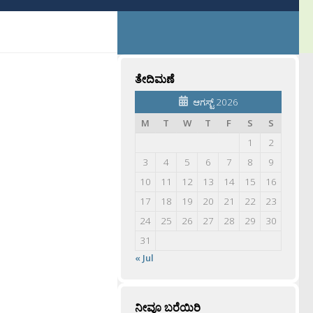
ತೇದಿಮಣೆ
ಆಗಸ್ಟ್ 2026
M
T
W
T
F
S
S
1
2
3
4
5
6
7
8
9
10
11
12
13
14
15
16
17
18
19
20
21
22
23
24
25
26
27
28
29
30
31
« Jul
ನೀವೂ ಬರೆಯಿರಿ