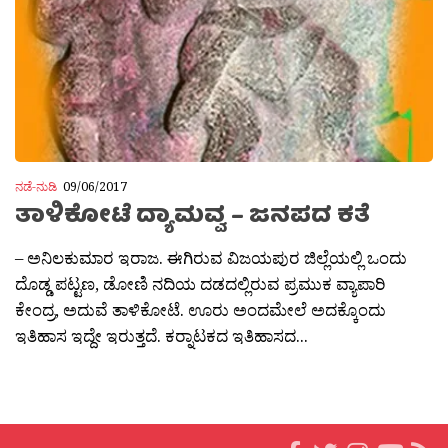
ನಡೆ-ನುಡಿ
09/06/2017
ತಾಳಿಕೋಟೆ ದ್ಯಾಮವ್ವ – ಜನಪದ ಕತೆ
– ಅನಿಲಕುಮಾರ ಇರಾಜ. ಈಗಿರುವ ವಿಜಯಪುರ ಜಿಲ್ಲೆಯಲ್ಲಿ ಒಂದು
ದೊಡ್ಡ ಪಟ್ಟಣ, ಡೋಣಿ ನದಿಯ ದಡದಲ್ಲಿರುವ ಪ್ರಮುಕ ವ್ಯಾಪಾರಿ
ಕೇಂದ್ರ, ಅದುವೆ ತಾಳಿಕೋಟೆ. ಊರು ಅಂದಮೇಲೆ ಅದಕ್ಕೊಂದು
ಇತಿಹಾಸ ಇದ್ದೇ ಇರುತ್ತದೆ. ಕರ‍್ನಾಟಕದ ಇತಿಹಾಸದ...