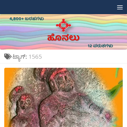
Skip to content
ಟ್ಯಾಗ್:
1565