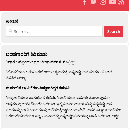
ಹುಡುಕಿ
Search
for:
ಬರಹಗಾರರಿಗೆ ಕಿವಿಮಾತು
“ನನಗೆ ಅಶ್ಟೊಂದು ಕನ್ನಡ ಬೇರಿನ ಪದಗಳು ಗೊತ್ತಿಲ್ಲ”…
“ಹೊನಲಿಗಾಗಿ ಬರಹ ಬರೆಯೋದು ಕಶ್ಟವಾಗುತ್ತೆ. ಕನ್ನಡದ್ದೇ ಆದ ಪದಗಳು ಕೂಡಲೆ
ನೆನಪಿಗೆ ಬರಲ್ಲ”…
ಈ ಮೇಲಿನ ಅನಿಸಿಕೆಗಳು ನಿಮ್ಮದಾಗಿದ್ದರೆ ಗಮನಿಸಿ:
ನೀವು ಬರೆಯುವ ಹಾಗೆಯೇ ಬರೆಯಿರಿ. ನಿಮಗೆ ಯಾವ ಪದಗಳು ತೋಚುವುದೋ
ಅವುಗಳನ್ನು ಬಳಸಿಕೊಂಡೇ ಬರೆಯಿರಿ. ಇಲ್ಲಿ ಕೆಲವರು ಬಹಳ ಹೆಚ್ಚು ಕನ್ನಡದ್ದೇ ಆದ
ಪದಗಳನ್ನು ಬಳಸಿ ಬರಹಗಳನ್ನು ಬರೆಯುತ್ತಿದ್ದಾರೆಂಬುದು ದಿಟ. ಆದರೆ ಎಲ್ಲರೂ ಹಾಗೆಯೇ
ಬರೆಯಬೇಕೆಂದೇನೂ ಇಲ್ಲ. ನಿಮಗಾದಶ್ಟು ಕನ್ನಡದ್ದೇ ಪದಗಳನ್ನು ಬಳಸಿ ಬರೆಯಿರಿ, ಅಶ್ಟೇ.