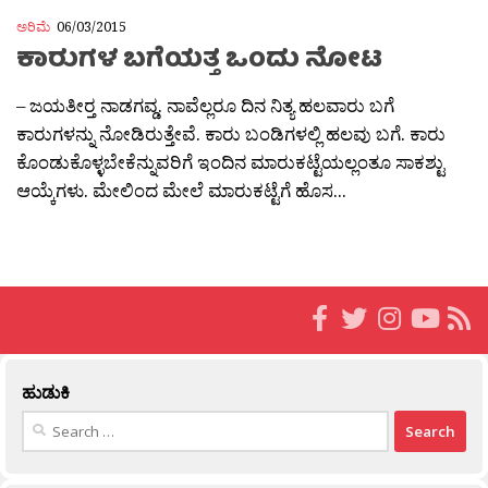
ಅರಿಮೆ
06/03/2015
ಕಾರುಗಳ ಬಗೆಯತ್ತ ಒಂದು ನೋಟ
– ಜಯತೀರ‍್ತ ನಾಡಗವ್ಡ. ನಾವೆಲ್ಲರೂ ದಿನ ನಿತ್ಯ ಹಲವಾರು ಬಗೆ
ಕಾರುಗಳನ್ನು ನೋಡಿರುತ್ತೇವೆ. ಕಾರು ಬಂಡಿಗಳಲ್ಲಿ ಹಲವು ಬಗೆ. ಕಾರು
ಕೊಂಡುಕೊಳ್ಳಬೇಕೆನ್ನುವರಿಗೆ ಇಂದಿನ ಮಾರುಕಟ್ಟೆಯಲ್ಲಂತೂ ಸಾಕಶ್ಟು
ಆಯ್ಕೆಗಳು. ಮೇಲಿಂದ ಮೇಲೆ ಮಾರುಕಟ್ಟೆಗೆ ಹೊಸ...
ಹುಡುಕಿ
Search
for: