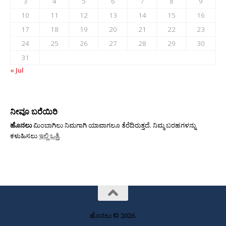
3
4
5
6
7
8
9
10
11
12
13
14
15
16
17
18
19
20
21
22
23
24
25
26
27
28
29
30
31
« Jul
ನೀವೂ ಬರೆಯಿರಿ
ಹೊನಲು
ಮಿಂಬಾಗಿಲು ನಿಮಗಾಗಿ ಯಾವಾಗಲೂ ತೆರೆದಿರುತ್ತದೆ. ನಿಮ್ಮ ಬರಹಗಳನ್ನು
ಕಳುಹಿಸಲು
ಇಲ್ಲಿ ಒತ್ತಿ
.
ಹೊನಲು © 2026.