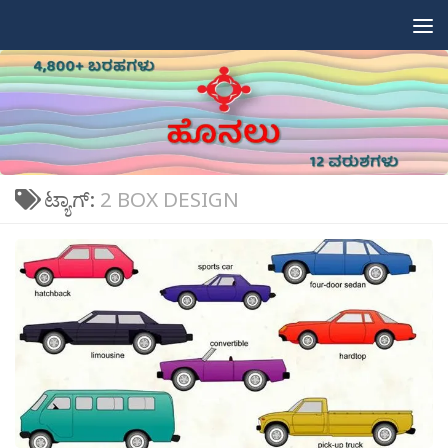
Skip to content
ಟ್ಯಾಗ್:
2 BOX DESIGN