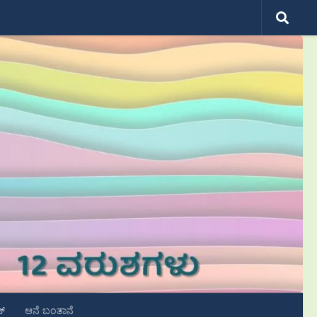
ಟ್
ಆನೆ ಬಂತಾನೆ