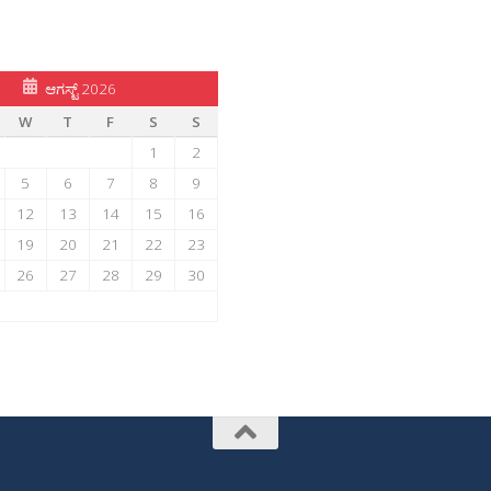
ಆಗಸ್ಟ್ 2026
W
T
F
S
S
1
2
5
6
7
8
9
12
13
14
15
16
19
20
21
22
23
26
27
28
29
30