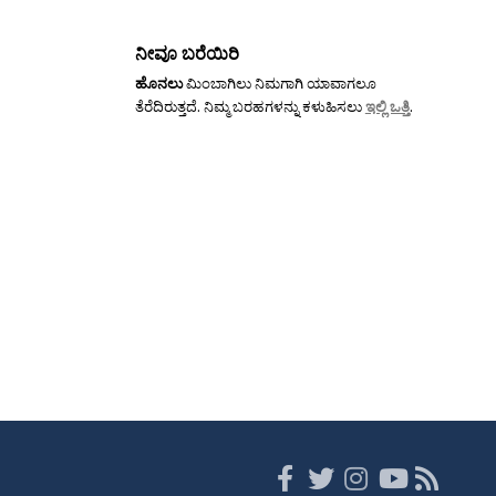
ನೀವೂ ಬರೆಯಿರಿ
ಹೊನಲು
ಮಿಂಬಾಗಿಲು ನಿಮಗಾಗಿ ಯಾವಾಗಲೂ
ತೆರೆದಿರುತ್ತದೆ. ನಿಮ್ಮ ಬರಹಗಳನ್ನು ಕಳುಹಿಸಲು
ಇಲ್ಲಿ ಒತ್ತಿ
.