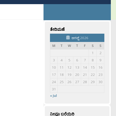
ತೇದಿಮಣೆ
ಆಗಸ್ಟ್ 2026
M
T
W
T
F
S
S
1
2
3
4
5
6
7
8
9
10
11
12
13
14
15
16
17
18
19
20
21
22
23
24
25
26
27
28
29
30
31
« Jul
ನೀವೂ ಬರೆಯಿರಿ