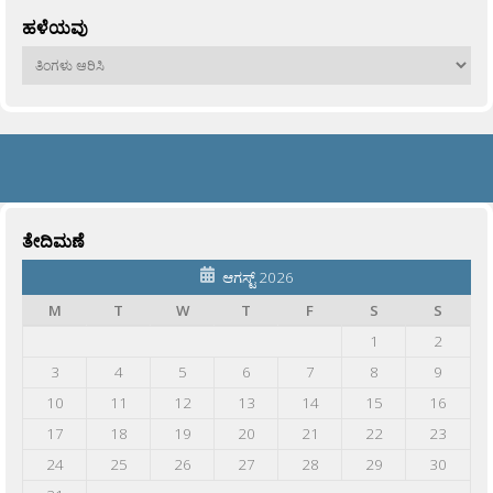
ಹಳೆಯವು
ಹಳೆಯವು
ತೇದಿಮಣೆ
ಆಗಸ್ಟ್ 2026
M
T
W
T
F
S
S
1
2
3
4
5
6
7
8
9
10
11
12
13
14
15
16
17
18
19
20
21
22
23
24
25
26
27
28
29
30