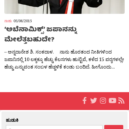
ನಾಡು
05/06/2015
‘ಅಬೆನಾಮಿಕ್ಸ್’ ಜಪಾನನ್ನು
ಮೇಲೆತ್ತಬಹುದೇ?
– ಅನ್ನದಾನೇಶ ಶಿ. ಸಂಕದಾಳ. ನಾನು ಹೊರತಂದ ನೀತಿಗಳಿಂದ
ಜಪಾನಿನಲ್ಲಿ 10 ಲಕ್ಶಕ್ಕೂ ಹೆಚ್ಚು ಕೆಲಸಗಳು ಹುಟ್ಟಿವೆ, ಕಳೆದ 15 ವರ‍್ಶಗಳಲ್ಲೇ
ಹೆಚ್ಚು ಎನ್ನುವಂತ ಸಂಬಳ ಹೆಚ್ಚಳಿಕೆ ಕಂಡು ಬಂದಿದೆ. ಹೀಗೊಂದು...
ಹುಡುಕಿ
Search