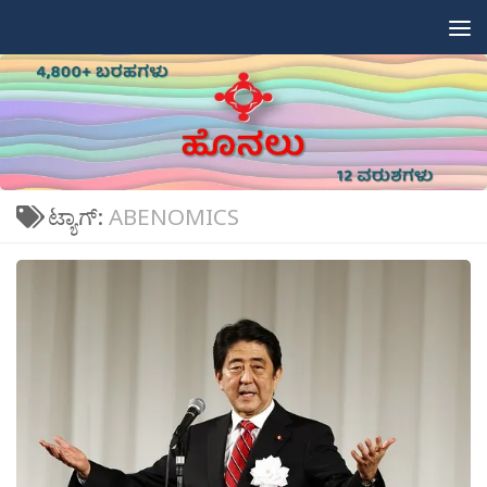
Skip to content
ಟ್ಯಾಗ್:
ABENOMICS