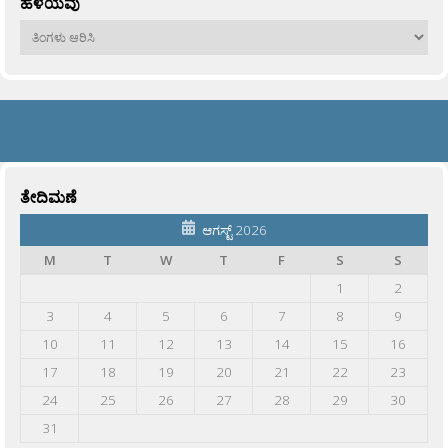
ಹಳೆಯವು
ಹಳೆಯವು
ತೇದಿಮಣೆ
ಆಗಸ್ಟ್ 2026
M
T
W
T
F
S
S
1
2
3
4
5
6
7
8
9
10
11
12
13
14
15
16
17
18
19
20
21
22
23
24
25
26
27
28
29
30
31