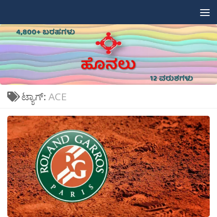
Skip to content
ಟ್ಯಾಗ್:
ACE