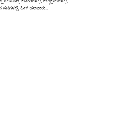
 ಕೆಲಸವಲ್ಲ. ಕಚೇರಿಗಳಲ್ಲಿ, ಕಾರ‍್ಯಕ್ರಮಗಳಲ್ಲಿ,
 ಸಬೆಗಳಲ್ಲಿ, ಹೀಗೆ ಹಲವಾರು...