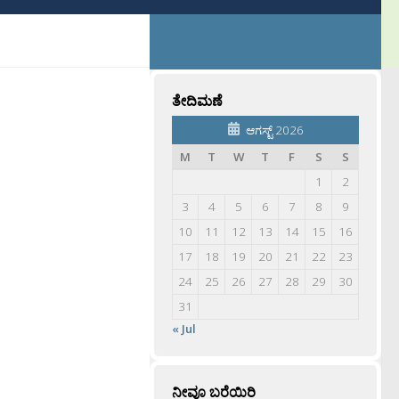
ತೇದಿಮಣೆ
ಆಗಸ್ಟ್ 2026
M
T
W
T
F
S
S
1
2
3
4
5
6
7
8
9
10
11
12
13
14
15
16
17
18
19
20
21
22
23
24
25
26
27
28
29
30
31
« Jul
ನೀವೂ ಬರೆಯಿರಿ