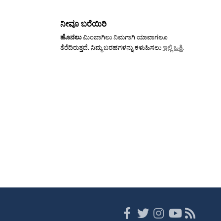
ನೀವೂ ಬರೆಯಿರಿ
ಹೊನಲು
ಮಿಂಬಾಗಿಲು ನಿಮಗಾಗಿ ಯಾವಾಗಲೂ
ತೆರೆದಿರುತ್ತದೆ. ನಿಮ್ಮ ಬರಹಗಳನ್ನು ಕಳುಹಿಸಲು
ಇಲ್ಲಿ ಒತ್ತಿ
.