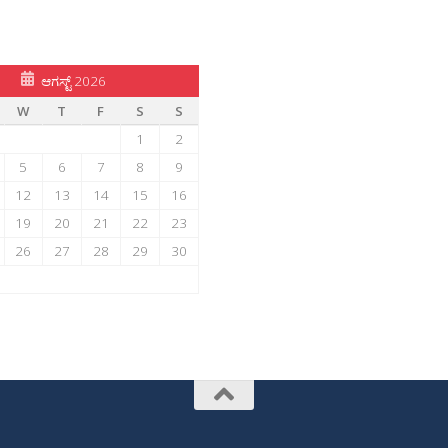
ಆಗಸ್ಟ್ 2026
W
T
F
S
S
1
2
5
6
7
8
9
12
13
14
15
16
19
20
21
22
23
26
27
28
29
30