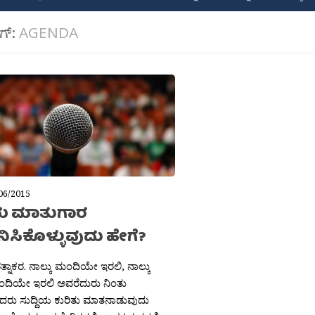
ಾಗ್:
AGENDA
06/2015
ೆಯ ಮಾತುಗಾರ
ಸಿಕೊಳ್ಳುವುದು ಹೇಗೆ?
ತ್ನಾಕರ. ನಾಲ್ಕು ಮಂದಿಯೇ ಇರಲಿ, ನಾಲ್ಕು
ಂದಿಯೇ ಇರಲಿ ಅವರೆದುರು ನಿಂತು
ರು ಸುದ್ದಿಯ ಕುರಿತು ಮಾತನಾಡುವುದು