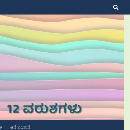
ಟ್
ಆನೆ ಬಂತಾನೆ