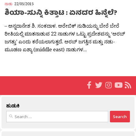
ನಾಡು
22/05/2015
ಶಿಯಾ-ಸುನ್ನಿ ಕಿತ್ತಾಟ : ಏನದರ ಹಿನ್ನೆಲೆ?
– ಅನ್ನದಾನೇಶ ಶಿ. ಸಂಕದಾಳ. ಅರೇಬಿಕ್ ನುಡಿಯನ್ನು ಬೇರೆ ಬೇರೆ
ರೀತಿಯಲ್ಲಿ ಮಾತನಾಡುವ 22 ನಾಡುಗಳ ಒಟ್ಟು ಪ್ರದೇಶವನ್ನು ‘ಅರಬ್
ಜಗತ್ತು’ ಎಂದು ಕರೆಯಲಾಗುತ್ತದೆ. ಅರಬ್ ಜಗತ್ತಿನ ಮತ್ತು ನಡು-
ಮೂಡಣ ಏಶ್ಯಾ (middle east) ನಾಡುಗಳ...
ಹುಡುಕಿ
Search
for: