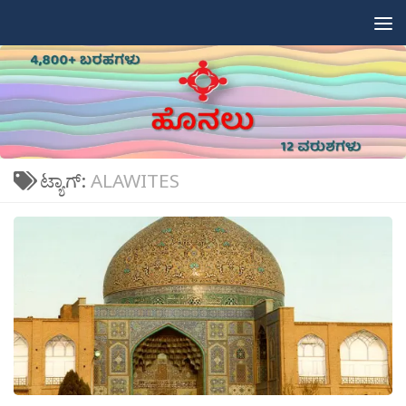
Skip to content
ಟ್ಯಾಗ್:
ALAWITES