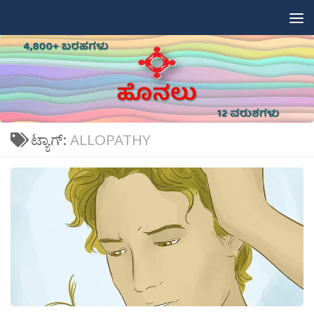
Skip to content
ಟ್ಯಾಗ್:
ALLOPATHY