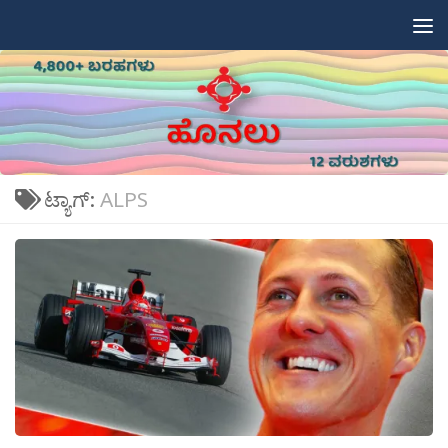
Skip to content
ಟ್ಯಾಗ್:
ALPS