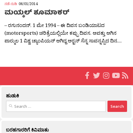
ನಡೆ-ನುಡಿ
06/01/2014
ಮಯ್ಕಲ್ ಶೂಮಾಕರ್
– ರಗುನಂದನ್. 1 ಮೇ 1994 – ಈ ದಿವಸ ಬಂಡಿಯಾಟದ
(motorsports) ಚರಿತ್ರೆಯಲ್ಲಿಯೇ ಕಪ್ಪು ದಿವಸ. ಆವತ್ತು ಆಗಿನ
ಪಾರ್‍ಮುಲ 1 ವಿಶ್ವ ಚ್ಯಾಂಪಿಯನ್ ಆಗಿದ್ದ ಆರ್‍ಟನ್ ಸೆನ್ನ ಸಾವನ್ನಪ್ಪಿದ ದಿನ....
ಹುಡುಕಿ
Search
for:
ಬರಹಗಾರರಿಗೆ ಕಿವಿಮಾತು