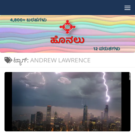
Skip to content
ಟ್ಯಾಗ್:
ANDREW LAWRENCE