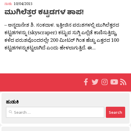
ನಾಡು
10/04/2015
ಮುಗಿಲೆತ್ತರ ಕಟ್ಟಡಗಳ ಶಾಪ!
– ಅನ್ನದಾನೇಶ ಶಿ. ಸಂಕದಾಳ. ಇತ್ತೀಚಿನ ವರುಶಗಳಲ್ಲಿ ಮುಗಿಲೆತ್ತರದ
ಕಟ್ಟಡಗಳನ್ನು (skyscraper) ಕಟ್ಟುವ ಸುಗ್ಗಿ ಎಲ್ಲೆಡೆ ಕಾಣಿಸುತ್ತಿದ್ದು,
ಕಳೆದ ವರುಶವೊಂದರಲ್ಲೇ 200 ಮೀಟರ್ ಗಿಂತ ಹೆಚ್ಚು ಎತ್ತರದ 100
ಕಟ್ಟಡಗಳನ್ನುಕಟ್ಟಲಾಗಿದೆ ಎಂದು ಹೇಳಲಾಗುತ್ತಿದೆ. ಈ...
ಹುಡುಕಿ
Search
for: