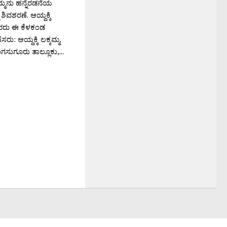
್ಕಮ್ಮನು ಹನ್ನೆರಡನೆಯ
 ಶಿವಶರಣೆ. ಆಯ್ದಕ್ಕಿ
ರಕಾರರು ಈ ಕೆಳಕಂಡ
ರು: ಆಯ್ದಕ್ಕಿ ಲಕ್ಕಮ್ಮ.
ಸುಗೂರು ತಾಲ್ಲೂಕು,...