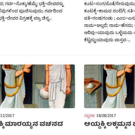
 ಗರ್ವ=ಸೊಕ್ಕು/ಹೆಮ್ಮೆ; ಭಕ್ತಿ=ದೇವರನ್ನು
ಕೂಟ=ಸಂಗ/ಜೊತೆ/ಸೇರುವುದು
ಿವುಗಳಿಂದ ಪೂಜಿಸುವುದು; ಗರ್ವದಿಂದ
ಕೂಟಕ್ಕೆ=ಕಾಮದ ನಂಟಿಗೆ; ಸತಿ=
ಿ=ದೇವರ ವಿಗ್ರಹಕ್ಕೆ ವಜ್ರ ಚಿನ್ನ...
ಪತಿ=ಗಂಡ/ಗಂಡು ; ಎಂಬ=ಎನ್
ನಾಮ+ಅಲ್ಲದೆ; ನಾಮ=ಹೆಸರು; 
ಅರಿವು=ಯಾವುದು ಒಳ್ಳೆಯದು
ಕೆಟ್ಟದ್ದು;ಯಾವುದು ವಾಸ್ತವ-...
/12/2017
ನಲ್ಬರಹ
18/08/2017
ಕ್ಕಿ ಮಾರಯ್ಯನ ವಚನದ
ಆಯ್ದಕ್ಕಿ ಲಕ್ಕಮ