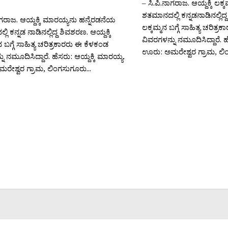
– ಸಿ.ಪಿ.ನಾಗರಾಜ. ಆಯ್ದಕ್ಕಿ ಲಕ
ಶತಮಾನದಲ್ಲಿ ಕನ್ನಡನಾಡಿನಲ್ಲಿದ್ದ
ನಾಗರಾಜ. ಆಯ್ದಕ್ಕಿ ಮಾರಯ್ಯನು ಹನ್ನೆರಡನೆಯ
ಲಕ್ಕಮ್ಮನ ಬಗ್ಗೆ ಸಾಹಿತ್ಯ ಚರಿತ್
ಿ ಕನ್ನಡ ನಾಡಿನಲ್ಲಿದ್ದ ಶಿವಶರಣ. ಆಯ್ದಕ್ಕಿ
ವಿವರಗಳನ್ನು ನಮೂದಿಸಿದ್ದಾರೆ. ಹೆಸ
ಬಗ್ಗೆ ಸಾಹಿತ್ಯ ಚರಿತ್ರಕಾರರು ಈ ಕೆಳಕಂಡ
ಊರು: ಅಮರೇಶ್ವರ ಗ್ರಾಮ, ಲಿಂಗ
ು ನಮೂದಿಸಿದ್ದಾರೆ. ಹೆಸರು: ಆಯ್ದಕ್ಕಿ ಮಾರಯ್ಯ.
ೇಶ್ವರ ಗ್ರಾಮ, ಲಿಂಗಸುಗೂರು...