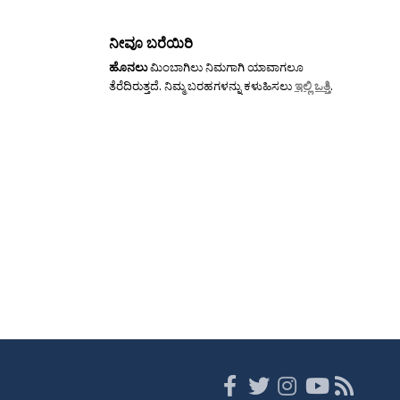
ನೀವೂ ಬರೆಯಿರಿ
ಹೊನಲು
ಮಿಂಬಾಗಿಲು ನಿಮಗಾಗಿ ಯಾವಾಗಲೂ
ತೆರೆದಿರುತ್ತದೆ. ನಿಮ್ಮ ಬರಹಗಳನ್ನು ಕಳುಹಿಸಲು
ಇಲ್ಲಿ ಒತ್ತಿ
.