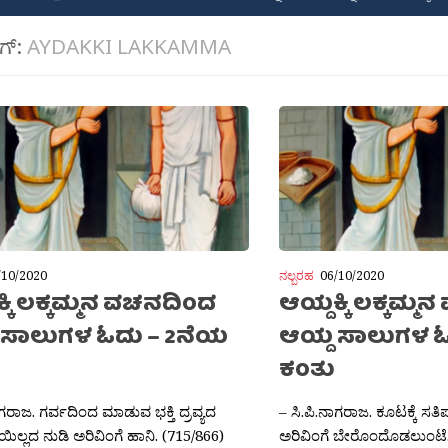
ಾಗ್:
AYDAKKI LAKKAMMA
/10/2020
ನಲ್ಬರಹ
06/10/2020
್ಕಿ ಲಕ್ಕಮ್ಮನ ವಚನದಿಂದ
ಆಯ್ದಕ್ಕಿ ಲಕ್ಕಮ್
 ಸಾಲುಗಳ ಓದು – 2ನೆಯ
ಆಯ್ದ ಸಾಲುಗಳ ಓ
ಕಂತು
ಾಗರಾಜ. ಗರ್ವದಿಂದ ಮಾಡುವ ಭಕ್ತಿ ದ್ರವ್ಯದ
– ಸಿ.ಪಿ.ನಾಗರಾಜ. ಕೂಟಕ್ಕೆ ಸತ
ಿಲ್ಲದ ನುಡಿ ಅರಿವಿಂಗೆ ಹಾನಿ. (715/866)
ಅರಿವಿಂಗೆ ಬೇರೊಂದೊಡಲುಂಟೆ.