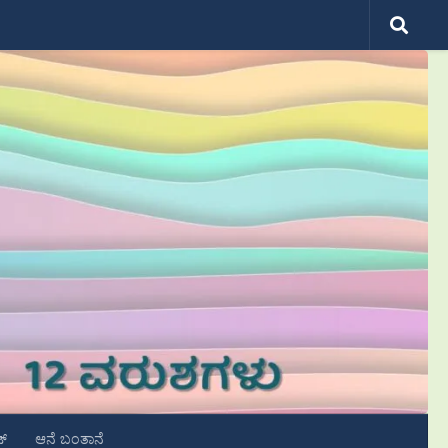
ಟ್
ಆನೆ ಬಂತಾನೆ