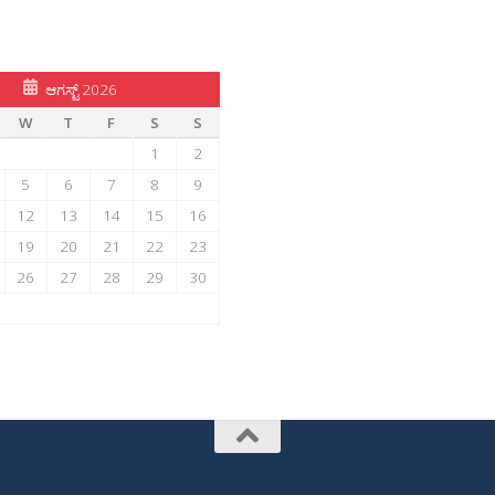
ಆಗಸ್ಟ್ 2026
W
T
F
S
S
1
2
5
6
7
8
9
12
13
14
15
16
19
20
21
22
23
26
27
28
29
30