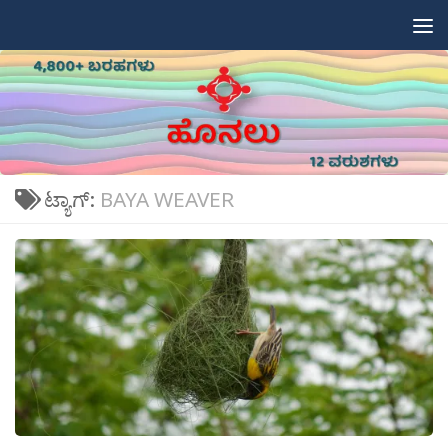
Skip to content
ಟ್ಯಾಗ್:
BAYA WEAVER