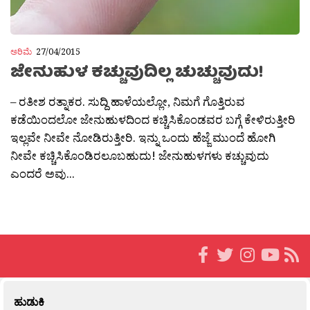
ಅರಿಮೆ
27/04/2015
ಜೇನುಹುಳ ಕಚ್ಚುವುದಿಲ್ಲ ಚುಚ್ಚುವುದು!
– ರತೀಶ ರತ್ನಾಕರ. ಸುದ್ದಿ ಹಾಳೆಯಲ್ಲೋ, ನಿಮಗೆ ಗೊತ್ತಿರುವ
ಕಡೆಯಿಂದಲೋ ಜೇನುಹುಳದಿಂದ ಕಚ್ಚಿಸಿಕೊಂಡವರ ಬಗ್ಗೆ ಕೇಳಿರುತ್ತೀರಿ
ಇಲ್ಲವೇ ನೀವೇ ನೋಡಿರುತ್ತೀರಿ. ಇನ್ನು ಒಂದು ಹೆಜ್ಜೆ ಮುಂದೆ ಹೋಗಿ
ನೀವೇ ಕಚ್ಚಿಸಿಕೊಂಡಿರಲೂಬಹುದು! ಜೇನುಹುಳಗಳು ಕಚ್ಚುವುದು
ಎಂದರೆ ಅವು...
ಹುಡುಕಿ