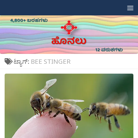
Skip to content
ಟ್ಯಾಗ್:
BEE STINGER