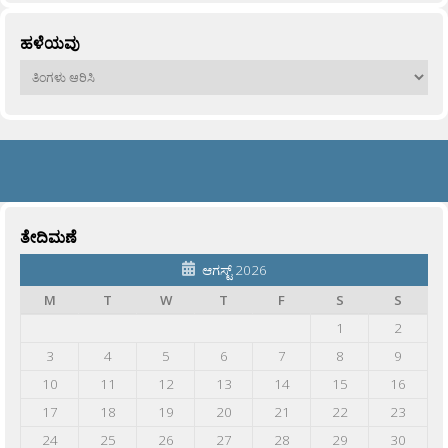
ಹಳೆಯವು
ಹಳೆಯವು
ತೇದಿಮಣೆ
ಆಗಸ್ಟ್ 2026
M
T
W
T
F
S
S
1
2
3
4
5
6
7
8
9
10
11
12
13
14
15
16
17
18
19
20
21
22
23
24
25
26
27
28
29
30