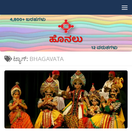
Skip to content
ಟ್ಯಾಗ್:
BHAGAVATA