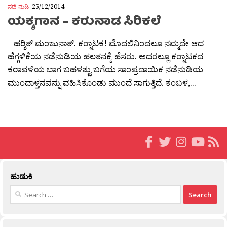
ನಡೆ-ನುಡಿ
25/12/2014
ಯಕ್ಶಗಾನ – ಕರುನಾಡ ಸಿರಿಕಲೆ
– ಹರ‍್ಶಿತ್ ಮಂಜುನಾತ್. ಕರ‍್ನಾಟಕ! ಮೊದಲಿನಿಂದಲೂ ನಮ್ಮದೇ ಆದ
ಹೆಗ್ಗಳಿಕೆಯ ನಡೆನುಡಿಯ ಹಲತನಕ್ಕೆ ಹೆಸರು. ಅದರಲ್ಲೂ ಕರ‍್ನಾಟಕದ
ಕರಾವಳಿಯ ಬಾಗ ಬಹಳಶ್ಟು ಬಗೆಯ ಸಾಂಪ್ರದಾಯಿಕ ನಡೆನುಡಿಯ
ಮುಂದಾಳ್ತನವನ್ನು ವಹಿಸಿಕೊಂಡು ಮುಂದೆ ಸಾಗುತ್ತಿದೆ. ಕಂಬಳ,...
ಹುಡುಕಿ
Search
for: