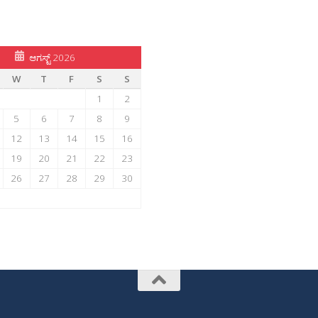
ಆಗಸ್ಟ್ 2026
W
T
F
S
S
1
2
5
6
7
8
9
12
13
14
15
16
19
20
21
22
23
26
27
28
29
30