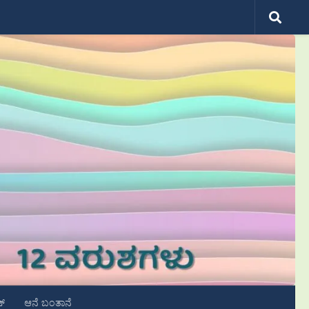
ಟ್
ಆನೆ ಬಂತಾನೆ