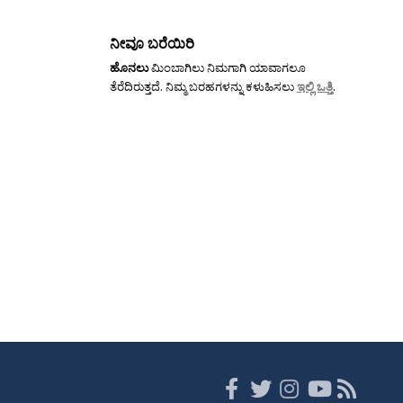
ನೀವೂ ಬರೆಯಿರಿ
ಹೊನಲು
ಮಿಂಬಾಗಿಲು ನಿಮಗಾಗಿ ಯಾವಾಗಲೂ
ತೆರೆದಿರುತ್ತದೆ. ನಿಮ್ಮ ಬರಹಗಳನ್ನು ಕಳುಹಿಸಲು
ಇಲ್ಲಿ ಒತ್ತಿ
.