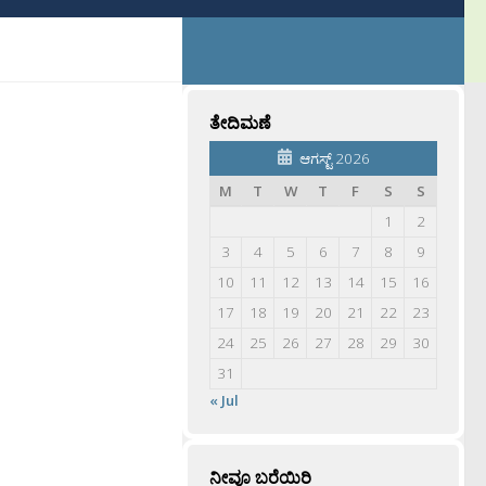
ತೇದಿಮಣೆ
ಆಗಸ್ಟ್ 2026
M
T
W
T
F
S
S
1
2
3
4
5
6
7
8
9
10
11
12
13
14
15
16
17
18
19
20
21
22
23
24
25
26
27
28
29
30
31
« Jul
ನೀವೂ ಬರೆಯಿರಿ