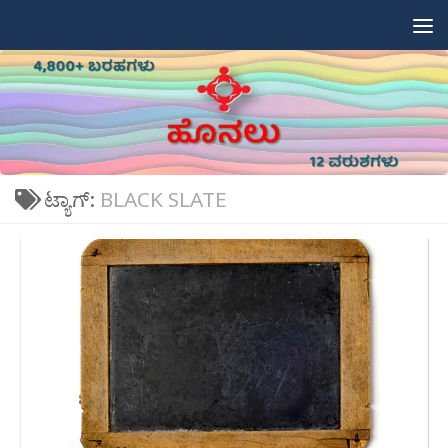
Skip to content
ಟ್ಯಾಗ್:
BLACK SLATE