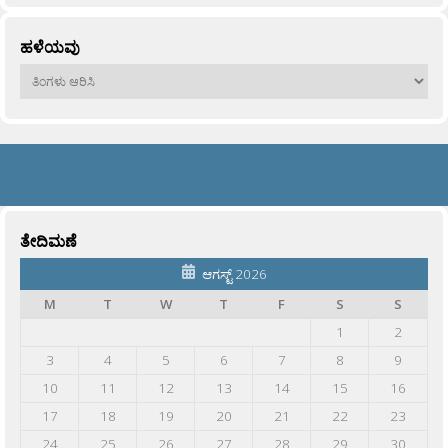
ಹಳೆಯವು
ಹಳೆಯವು
ತೇದಿಮಣೆ
ಆಗಸ್ಟ್ 2026
M
T
W
T
F
S
S
1
2
3
4
5
6
7
8
9
10
11
12
13
14
15
16
17
18
19
20
21
22
23
24
25
26
27
28
29
30