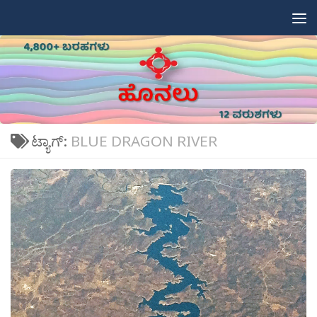
Skip to content
ಟ್ಯಾಗ್:
BLUE DRAGON RIVER