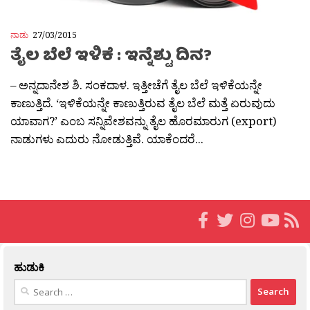
ನಾಡು
27/03/2015
ತೈಲ ಬೆಲೆ ಇಳಿಕೆ : ಇನ್ನೆಶ್ಟು ದಿನ?
– ಅನ್ನದಾನೇಶ ಶಿ. ಸಂಕದಾಳ. ಇತ್ತೀಚೆಗೆ ತೈಲ ಬೆಲೆ ಇಳಿಕೆಯನ್ನೇ
ಕಾಣುತ್ತಿದೆ. ‘ಇಳಿಕೆಯನ್ನೇ ಕಾಣುತ್ತಿರುವ ತೈಲ ಬೆಲೆ ಮತ್ತೆ ಏರುವುದು
ಯಾವಾಗ?’ ಎಂಬ ಸನ್ನಿವೇಶವನ್ನು ತೈಲ ಹೊರಮಾರುಗ (export)
ನಾಡುಗಳು ಎದುರು ನೋಡುತ್ತಿವೆ. ಯಾಕೆಂದರೆ...
ಹುಡುಕಿ
Search
for: