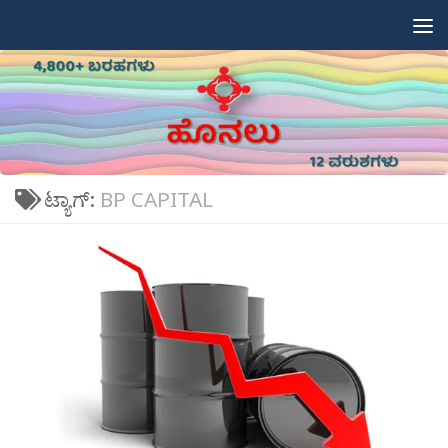
Skip to content
ಟ್ಯಾಗ್:
BP CAPITAL