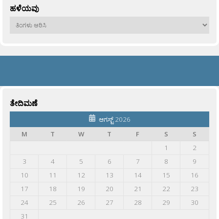
ಹಳೆಯವು
ಹಳೆಯವು
ತೇದಿಮಣೆ
ಆಗಸ್ಟ್ 2026
M
T
W
T
F
S
S
1
2
3
4
5
6
7
8
9
10
11
12
13
14
15
16
17
18
19
20
21
22
23
24
25
26
27
28
29
30
31