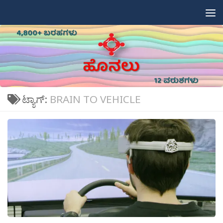
Skip to content
ಟ್ಯಾಗ್:
BRAIN TO VEHICLE