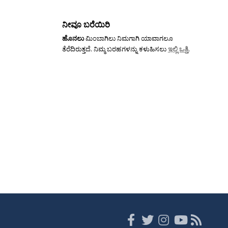
ನೀವೂ ಬರೆಯಿರಿ
ಹೊನಲು
ಮಿಂಬಾಗಿಲು ನಿಮಗಾಗಿ ಯಾವಾಗಲೂ
ತೆರೆದಿರುತ್ತದೆ. ನಿಮ್ಮ ಬರಹಗಳನ್ನು ಕಳುಹಿಸಲು
ಇಲ್ಲಿ ಒತ್ತಿ
.