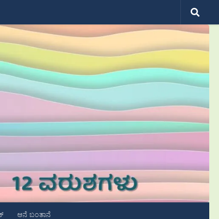
ಟ್
ಆನೆ ಬಂತಾನೆ