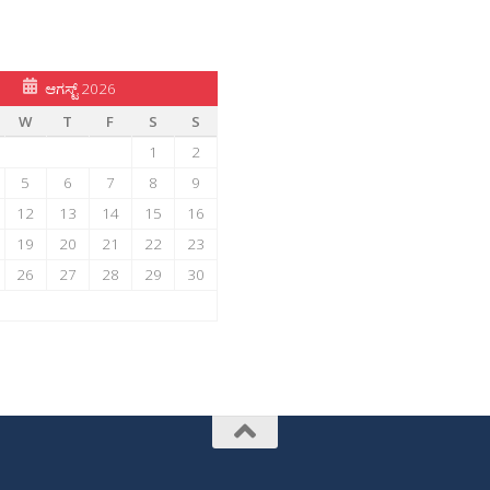
ಆಗಸ್ಟ್ 2026
W
T
F
S
S
1
2
5
6
7
8
9
12
13
14
15
16
19
20
21
22
23
26
27
28
29
30