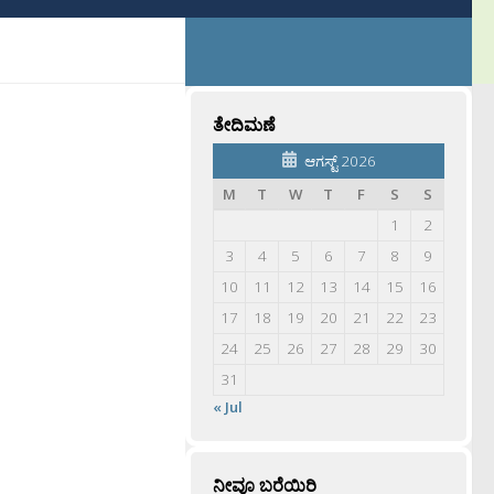
ತೇದಿಮಣೆ
ಆಗಸ್ಟ್ 2026
M
T
W
T
F
S
S
1
2
3
4
5
6
7
8
9
10
11
12
13
14
15
16
17
18
19
20
21
22
23
24
25
26
27
28
29
30
31
« Jul
ನೀವೂ ಬರೆಯಿರಿ