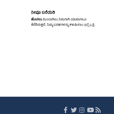
ನೀವೂ ಬರೆಯಿರಿ
ಹೊನಲು
ಮಿಂಬಾಗಿಲು ನಿಮಗಾಗಿ ಯಾವಾಗಲೂ
ತೆರೆದಿರುತ್ತದೆ. ನಿಮ್ಮ ಬರಹಗಳನ್ನು ಕಳುಹಿಸಲು
ಇಲ್ಲಿ ಒತ್ತಿ
.