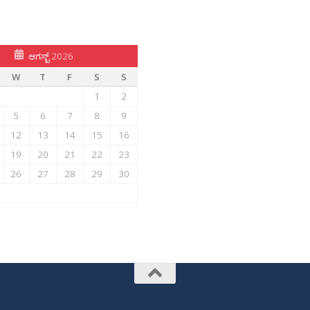
ಆಗಸ್ಟ್ 2026
W
T
F
S
S
1
2
5
6
7
8
9
12
13
14
15
16
19
20
21
22
23
26
27
28
29
30