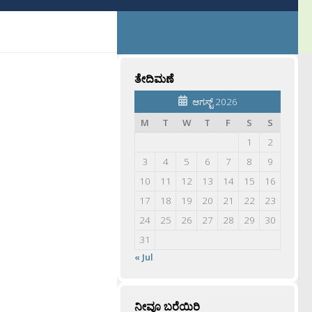
ತೇದಿಮಣೆ
ಆಗಸ್ಟ್ 2026
M
T
W
T
F
S
S
1
2
3
4
5
6
7
8
9
10
11
12
13
14
15
16
17
18
19
20
21
22
23
24
25
26
27
28
29
30
31
« Jul
ನೀವೂ ಬರೆಯಿರಿ