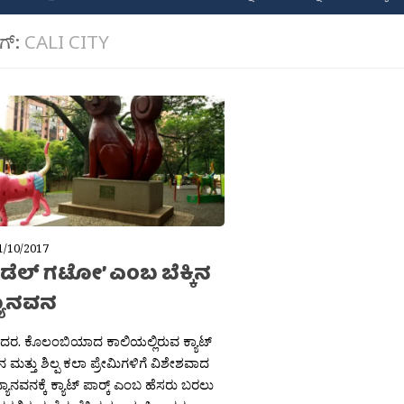
ಾಗ್:
CALI CITY
1/10/2017
್ಕೆ ಡೆಲ್ ಗಟೋ’ ಎಂಬ ಬೆಕ್ಕಿನ
ಯಾನವನ
ಶಶಿದರ. ಕೊಲಂಬಿಯಾದ ಕಾಲಿಯಲ್ಲಿರುವ ಕ್ಯಾಟ್
ಕ್ಕಿನ ಮತ್ತು ಶಿಲ್ಪ ಕಲಾ ಪ್ರೇಮಿಗಳಿಗೆ ವಿಶೇಶವಾದ
ಾನವನಕ್ಕೆ ಕ್ಯಾಟ್ ಪಾರ‍್ಕ್ ಎಂಬ ಹೆಸರು ಬರಲು