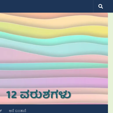
ಟ್
ಆನೆ ಬಂತಾನೆ