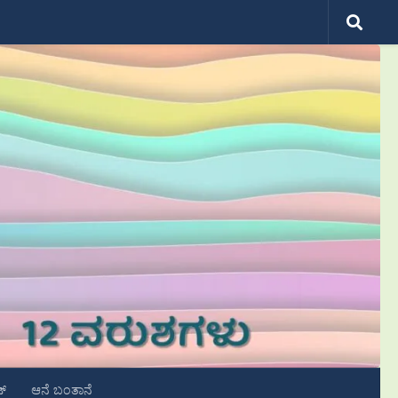
ಟ್
ಆನೆ ಬಂತಾನೆ