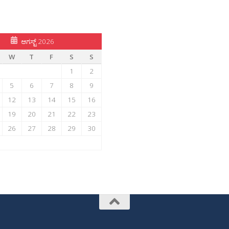
ಆಗಸ್ಟ್ 2026
W
T
F
S
S
1
2
5
6
7
8
9
12
13
14
15
16
19
20
21
22
23
26
27
28
29
30