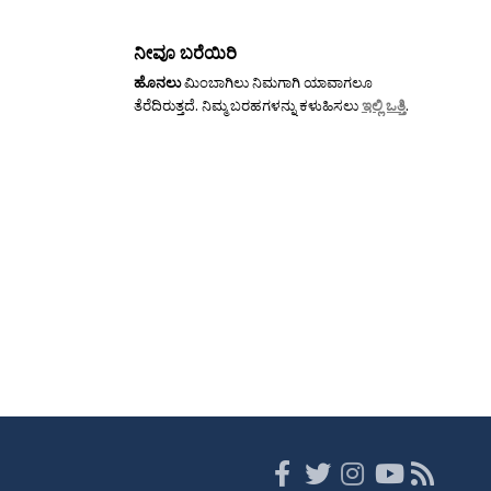
ನೀವೂ ಬರೆಯಿರಿ
ಹೊನಲು
ಮಿಂಬಾಗಿಲು ನಿಮಗಾಗಿ ಯಾವಾಗಲೂ
ತೆರೆದಿರುತ್ತದೆ. ನಿಮ್ಮ ಬರಹಗಳನ್ನು ಕಳುಹಿಸಲು
ಇಲ್ಲಿ ಒತ್ತಿ
.