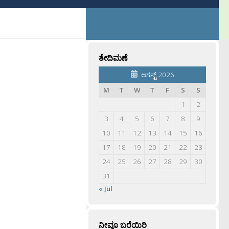
ತೇದಿಮಣೆ
ಆಗಸ್ಟ್ 2026
M
T
W
T
F
S
S
1
2
3
4
5
6
7
8
9
10
11
12
13
14
15
16
17
18
19
20
21
22
23
24
25
26
27
28
29
30
31
« Jul
ನೀವೂ ಬರೆಯಿರಿ