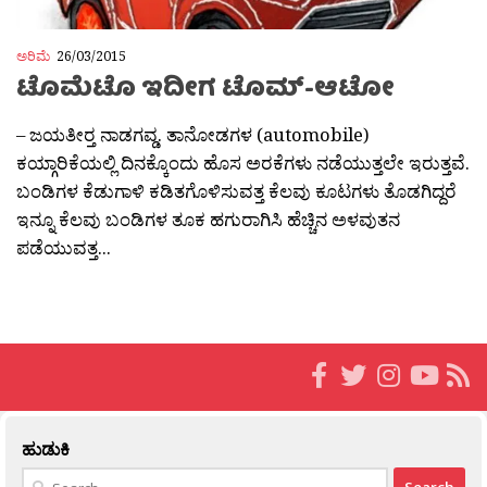
ಅರಿಮೆ
26/03/2015
ಟೊಮೆಟೊ ಇದೀಗ ಟೊಮ್-ಆಟೋ
– ಜಯತೀರ‍್ತ ನಾಡಗವ್ಡ. ತಾನೋಡಗಳ (automobile)
ಕಯ್ಗಾರಿಕೆಯಲ್ಲಿ ದಿನಕ್ಕೊಂದು ಹೊಸ ಅರಕೆಗಳು ನಡೆಯುತ್ತಲೇ ಇರುತ್ತವೆ.
ಬಂಡಿಗಳ ಕೆಡುಗಾಳಿ ಕಡಿತಗೊಳಿಸುವತ್ತ ಕೆಲವು ಕೂಟಗಳು ತೊಡಗಿದ್ದರೆ
ಇನ್ನೂ ಕೆಲವು ಬಂಡಿಗಳ ತೂಕ ಹಗುರಾಗಿಸಿ ಹೆಚ್ಚಿನ ಅಳವುತನ
ಪಡೆಯುವತ್ತ...
ಹುಡುಕಿ
Search