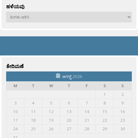
ಹಳೆಯವು
ಹಳೆಯವು
ತೇದಿಮಣೆ
ಆಗಸ್ಟ್ 2026
M
T
W
T
F
S
S
1
2
3
4
5
6
7
8
9
10
11
12
13
14
15
16
17
18
19
20
21
22
23
24
25
26
27
28
29
30
31