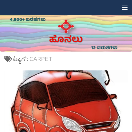
Skip to content
ಟ್ಯಾಗ್:
CARPET