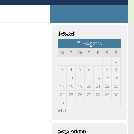
ತೇದಿಮಣೆ
ಆಗಸ್ಟ್ 2026
M
T
W
T
F
S
S
1
2
3
4
5
6
7
8
9
10
11
12
13
14
15
16
17
18
19
20
21
22
23
24
25
26
27
28
29
30
31
« Jul
ನೀವೂ ಬರೆಯಿರಿ