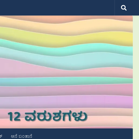
ಟ್
ಆನೆ ಬಂತಾನೆ