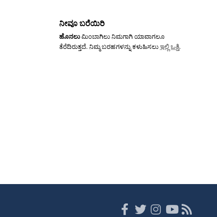
ನೀವೂ ಬರೆಯಿರಿ
ಹೊನಲು
ಮಿಂಬಾಗಿಲು ನಿಮಗಾಗಿ ಯಾವಾಗಲೂ
ತೆರೆದಿರುತ್ತದೆ. ನಿಮ್ಮ ಬರಹಗಳನ್ನು ಕಳುಹಿಸಲು
ಇಲ್ಲಿ ಒತ್ತಿ
.