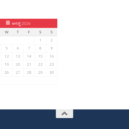
ಆಗಸ್ಟ್ 2026
W
T
F
S
S
1
2
5
6
7
8
9
12
13
14
15
16
19
20
21
22
23
26
27
28
29
30