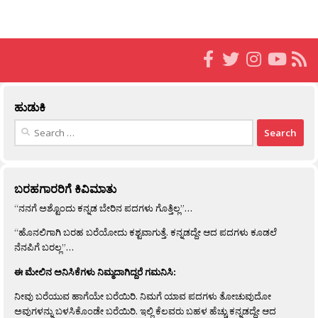
ಹುಡುಕಿ
Search
for:
ಬರಹಗಾರರಿಗೆ ಕಿವಿಮಾತು
“ನನಗೆ ಅಶ್ಟೊಂದು ಕನ್ನಡ ಬೇರಿನ ಪದಗಳು ಗೊತ್ತಿಲ್ಲ”…
“ಹೊನಲಿಗಾಗಿ ಬರಹ ಬರೆಯೋದು ಕಶ್ಟವಾಗುತ್ತೆ. ಕನ್ನಡದ್ದೇ ಆದ ಪದಗಳು ಕೂಡಲೆ
ನೆನಪಿಗೆ ಬರಲ್ಲ”…
ಈ ಮೇಲಿನ ಅನಿಸಿಕೆಗಳು ನಿಮ್ಮದಾಗಿದ್ದರೆ ಗಮನಿಸಿ:
ನೀವು ಬರೆಯುವ ಹಾಗೆಯೇ ಬರೆಯಿರಿ. ನಿಮಗೆ ಯಾವ ಪದಗಳು ತೋಚುವುದೋ
ಅವುಗಳನ್ನು ಬಳಸಿಕೊಂಡೇ ಬರೆಯಿರಿ. ಇಲ್ಲಿ ಕೆಲವರು ಬಹಳ ಹೆಚ್ಚು ಕನ್ನಡದ್ದೇ ಆದ