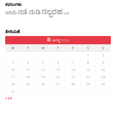
ಕವಲುಗಳು
ನಲ್ಬರಹ
ನಡೆ-ನುಡಿ
ಅರಿಮೆ
ನಾಡು
ತೇದಿಮಣೆ
ಆಗಸ್ಟ್ 2026
M
T
W
T
F
S
S
1
2
3
4
5
6
7
8
9
10
11
12
13
14
15
16
17
18
19
20
21
22
23
24
25
26
27
28
29
30
31
« Jul