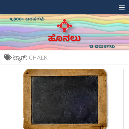
Skip to content
ಟ್ಯಾಗ್:
CHALK