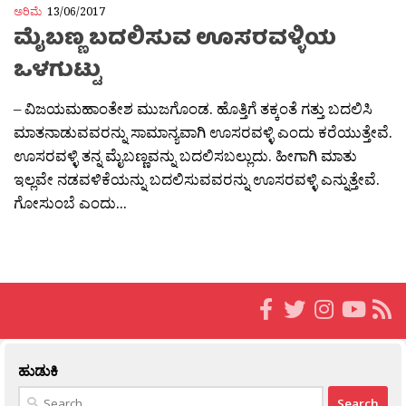
ಅರಿಮೆ
13/06/2017
ಮೈಬಣ್ಣ ಬದಲಿಸುವ ಊಸರವಳ್ಳಿಯ
ಒಳಗುಟ್ಟು
– ವಿಜಯಮಹಾಂತೇಶ ಮುಜಗೊಂಡ. ಹೊತ್ತಿಗೆ ತಕ್ಕಂತೆ ಗತ್ತು ಬದಲಿಸಿ
ಮಾತನಾಡುವವರನ್ನು ಸಾಮಾನ್ಯವಾಗಿ ಊಸರವಳ್ಳಿ ಎಂದು ಕರೆಯುತ್ತೇವೆ.
ಊಸರವಳ್ಳಿ ತನ್ನ ಮೈಬಣ್ಣವನ್ನು ಬದಲಿಸಬಲ್ಲುದು. ಹೀಗಾಗಿ ಮಾತು
ಇಲ್ಲವೇ ನಡವಳಿಕೆಯನ್ನು ಬದಲಿಸುವವರನ್ನು ಊಸರವಳ್ಳಿ ಎನ್ನುತ್ತೇವೆ.
ಗೋಸುಂಬೆ ಎಂದು...
ಹುಡುಕಿ
Search