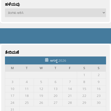
ಹಳೆಯವು
ಹಳೆಯವು
ತೇದಿಮಣೆ
ಆಗಸ್ಟ್ 2026
M
T
W
T
F
S
S
1
2
3
4
5
6
7
8
9
10
11
12
13
14
15
16
17
18
19
20
21
22
23
24
25
26
27
28
29
30
31