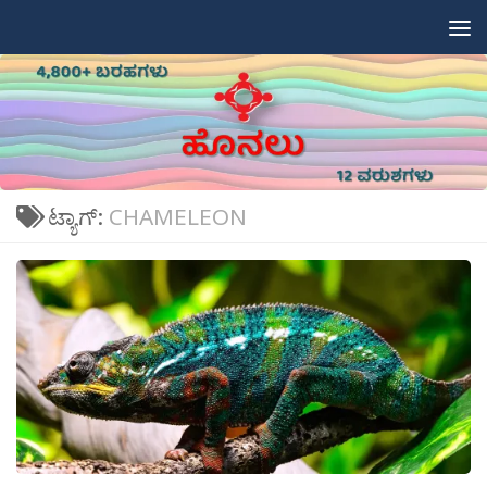
Skip to content
ಟ್ಯಾಗ್:
CHAMELEON