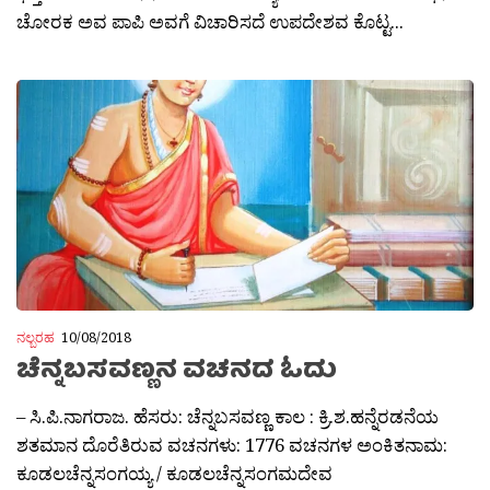
ಚೋರಕ ಅವ ಪಾಪಿ ಅವಗೆ ವಿಚಾರಿಸದೆ ಉಪದೇಶವ ಕೊಟ್ಟ...
ನಲ್ಬರಹ
10/08/2018
ಚೆನ್ನಬಸವಣ್ಣನ ವಚನದ ಓದು
– ಸಿ.ಪಿ.ನಾಗರಾಜ. ಹೆಸರು: ಚೆನ್ನಬಸವಣ್ಣ ಕಾಲ : ಕ್ರಿ.ಶ.ಹನ್ನೆರಡನೆಯ
ಶತಮಾನ ದೊರೆತಿರುವ ವಚನಗಳು: 1776 ವಚನಗಳ ಅಂಕಿತನಾಮ:
ಕೂಡಲಚೆನ್ನಸಂಗಯ್ಯ / ಕೂಡಲಚೆನ್ನಸಂಗಮದೇವ