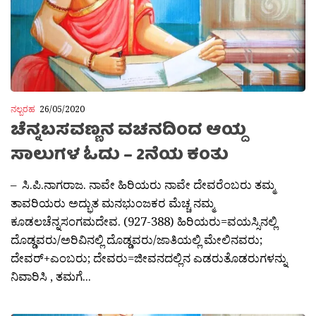
ನಲ್ಬರಹ
26/05/2020
ಚೆನ್ನಬಸವಣ್ಣನ ವಚನದಿಂದ ಆಯ್ದ
ಸಾಲುಗಳ ಓದು – 2ನೆಯ ಕಂತು
– ಸಿ.ಪಿ.ನಾಗರಾಜ. ನಾವೇ ಹಿರಿಯರು ನಾವೇ ದೇವರೆಂಬರು ತಮ್ಮ
ತಾವರಿಯರು ಅದ್ಭುತ ಮನಭುಂಜಕರ ಮೆಚ್ಚ ನಮ್ಮ
ಕೂಡಲಚೆನ್ನಸಂಗಮದೇವ. (927-388) ಹಿರಿಯರು=ವಯಸ್ಸಿನಲ್ಲಿ
ದೊಡ್ಡವರು/ಅರಿವಿನಲ್ಲಿ ದೊಡ್ಡವರು/ಜಾತಿಯಲ್ಲಿ ಮೇಲಿನವರು;
ದೇವರ್+ಎಂಬರು; ದೇವರು=ಜೀವನದಲ್ಲಿನ ಎಡರುತೊಡರುಗಳನ್ನು
ನಿವಾರಿಸಿ , ತಮಗೆ...