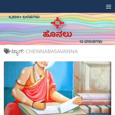
Skip to content
ಟ್ಯಾಗ್:
CHENNABASAVANNA