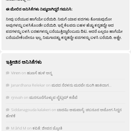
ಈ ಮೇಲಿನ ಅನಿಸಿಕೆಗಳು ನಿಮ್ಮದಾಗಿದ್ದರೆ ಗಮನಿಸಿ:
ನೀವು ಬರೆಯುವ ಹಾಗೆಯೇ ಬರೆಯಿರಿ. ನಿಮಗೆ ಯಾವ ಪದಗಳು ತೋಚುವುದೋ
ಅವುಗಳನ್ನು ಬಳಸಿಕೊಂಡೇ ಬರೆಯಿರಿ. ಇಲ್ಲಿ ಕೆಲವರು ಬಹಳ ಹೆಚ್ಚು ಕನ್ನಡದ್ದೇ ಆದ
ಪದಗಳನ್ನು ಬಳಸಿ ಬರಹಗಳನ್ನು ಬರೆಯುತ್ತಿದ್ದಾರೆಂಬುದು ದಿಟ. ಆದರೆ ಎಲ್ಲರೂ ಹಾಗೆಯೇ
ಬರೆಯಬೇಕೆಂದೇನೂ ಇಲ್ಲ. ನಿಮಗಾದಶ್ಟು ಕನ್ನಡದ್ದೇ ಪದಗಳನ್ನು ಬಳಸಿ ಬರೆಯಿರಿ, ಅಶ್ಟೇ.
ಇತ್ತೀಚಿನ ಅನಿಸಿಕೆಗಳು
Viren
on
ಹುಣಸೆ ಹುಳಿ ಅನ್ನ
Janardhana Relekar
on
ಮರದ ನೆರಳನು ಮರವೇ ನುಂಗಿ ಹಾಕಿದಾಗ…
rjnivah
on
ಮನಸೂರೆಗೊಳ್ಳುವ ಲೈಟ್ಲಮ್ ಕಣಿವೆ
Siddanagouda kalakeri
on
ಬಾದಮಿ ಅಮವಾಸ್ಯೆ: ಚಬನೂರ ಅಮೋಗ ಸಿದ್ದನ
ಹೇಳಿಕೆ
M âñd M
on
ಕವಿತೆ: ಜೀವನ ಜ್ಯೋತಿ