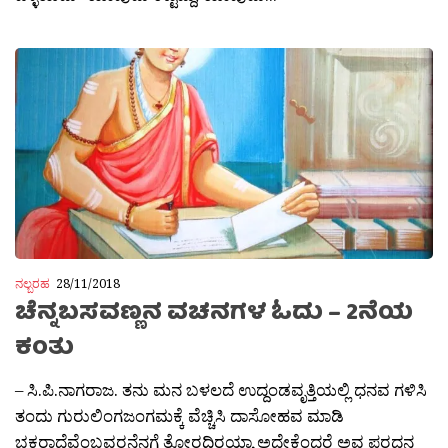
ನಲ್ಬರಹ
28/11/2018
ಚೆನ್ನಬಸವಣ್ಣನ ವಚನಗಳ ಓದು – 2ನೆಯ
ಕಂತು
– ಸಿ.ಪಿ.ನಾಗರಾಜ. ತನು ಮನ ಬಳಲದೆ ಉದ್ದಂಡವೃತ್ತಿಯಲ್ಲಿ ಧನವ ಗಳಿಸಿ
ತಂದು ಗುರುಲಿಂಗಜಂಗಮಕ್ಕೆ ವೆಚ್ಚಿಸಿ ದಾಸೋಹವ ಮಾಡಿ
ಭಕ್ತರಾದೆವೆಂಬವರನೆನಗೆ ತೋರದಿರಯ್ಯಾ ಅದೇಕೆಂದರೆ ಅವ ಪರಧನ