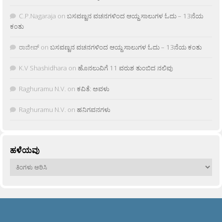
C.P.Nagaraja
on
ಬಸವಣ್ಣನ ವಚನಗಳಿಂದ ಆಯ್ದ ಸಾಲುಗಳ ಓದು – 13ನೆಯ
ಕಂತು
ರಾಜೀವ್
on
ಬಸವಣ್ಣನ ವಚನಗಳಿಂದ ಆಯ್ದ ಸಾಲುಗಳ ಓದು – 13ನೆಯ ಕಂತು
K.V Shashidhara
on
ಹೊನಲುವಿಗೆ 11 ವರುಶ ತುಂಬಿದ ನಲಿವು
Raghuramu N.V.
on
ಕವಿತೆ: ಅವಳು
Raghuramu N.V.
on
ಹನಿಗವನಗಳು
ಹಳೆಯವು
ಹಳೆಯವು