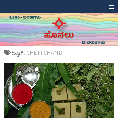
Skip to content
ಟ್ಯಾಗ್:
CHETI CHAND