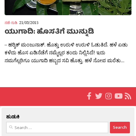
ನಡೆ-ನುಡಿ
21/03/2015
ಯುಗಾದಿ: ಹೊಸತಿಗೆ ಮುನ್ನುಡಿ
– ಹರ‍್ಶಿತ್ ಮಂಜುನಾತ್. ಹೊತ್ತು ಉರುಳಿ ಉರುಳಿ ಓಡುತಿದೆ. ಹಳೆ ಏಡು
ಕಳೆದು ಹೊಸ ಏಡಿನೆಡೆಗೆ ನಮ್ಮೆಲ್ಲರ ತಂದು ನಿಲ್ಲಿಸಿದೆ! ಇದು
ನಮಗೆಲ್ಲರಿಗೂ ಯುಗಾದಿ ಹಬ್ಬದ ಸವಿ ಹೊತ್ತು. ಹಳೆ ನೋವ ಮರೆತು...
ಹುಡುಕಿ
Search
for: