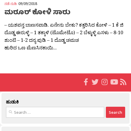
ನಡೆ-ನುಡಿ
09/09/2018
ಮರೂರ್ ಕೋಳಿ ಸಾರು
– ಯಶವನ್ತ ಬಾಣಸವಾಡಿ. ಏನೇನು ಬೇಕು? ಕತ್ತರಿಸಿದ ಕೋಳಿ – 1 ಕೆ ಜಿ
ದೊಡ್ಡ ಈರುಳ್ಳಿ – 1 ತಕ್ಕಾಳಿ (ಟೊಮೇಟೊ) – 2 ಬೆಳ್ಳುಳ್ಳಿ ಎಸಳು – 8-10
ಶುಂಟಿ – 1-2 ದನ್ಯ ಪುಡಿ – 1 ದೊಡ್ಡ ಚಮಚ
ಹುರಿದ ಒಣ ಮೆಣಸಿನಕಾಯಿ...
ಹುಡುಕಿ
Search
for: