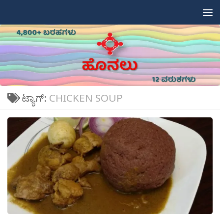
Skip to content
ಟ್ಯಾಗ್:
CHICKEN SOUP