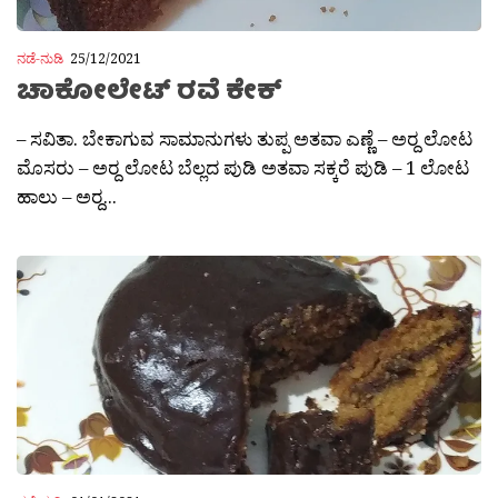
ನಡೆ-ನುಡಿ
25/12/2021
ಚಾಕೋ‍‍ಲೇಟ್ ರವೆ ಕೇಕ್
– ಸವಿತಾ. ಬೇಕಾಗುವ ಸಾಮಾನುಗಳು ತುಪ್ಪ ಅತವಾ ಎಣ್ಣೆ – ಅರ‍್ದ ಲೋಟ
ಮೊಸರು – ಅರ‍್ದ ಲೋಟ ಬೆಲ್ಲದ ಪುಡಿ ಅತವಾ ಸಕ್ಕರೆ ಪುಡಿ – 1 ಲೋಟ
ಹಾಲು – ಅರ‍್ದ...