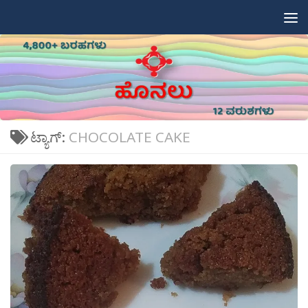
Skip to content
ಟ್ಯಾಗ್:
CHOCOLATE CAKE