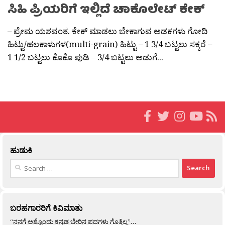
ಸಿಹಿ ಪ್ರಿಯರಿಗೆ ಇಲ್ಲಿದೆ ಚಾಕೊಲೇಟ್ ಕೇಕ್
– ಪ್ರೇಮ ಯಶವಂತ. ಕೇಕ್ ಮಾಡಲು ಬೇಕಾಗುವ ಅಡಕಗಳು ಗೋದಿ
ಹಿಟ್ಟು/ಹಲಕಾಳುಗಳ(multi-grain) ಹಿಟ್ಟು – 1 3/4 ಬಟ್ಟಲು ಸಕ್ಕರೆ –
1 1/2 ಬಟ್ಟಲು ಕೊಕೊ ಪುಡಿ – 3/4 ಬಟ್ಟಲು ಅಡುಗೆ...
ಹುಡುಕಿ
Search
for:
ಬರಹಗಾರರಿಗೆ ಕಿವಿಮಾತು
“ನನಗೆ ಅಶ್ಟೊಂದು ಕನ್ನಡ ಬೇರಿನ ಪದಗಳು ಗೊತ್ತಿಲ್ಲ”…