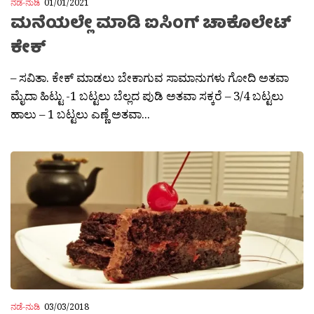
ನಡೆ-ನುಡಿ
01/01/2021
ಮನೆಯಲ್ಲೇ ಮಾಡಿ ಐಸಿಂಗ್ ಚಾಕೊಲೇಟ್
ಕೇಕ್
– ಸವಿತಾ. ಕೇಕ್ ಮಾಡಲು ಬೇಕಾಗುವ ಸಾಮಾನುಗಳು ಗೋದಿ ಅತವಾ
ಮೈದಾ ಹಿಟ್ಟು -1 ಬಟ್ಟಲು ಬೆಲ್ಲದ ಪುಡಿ ಅತವಾ ಸಕ್ಕರೆ – 3/4 ಬಟ್ಟಲು
ಹಾಲು – 1 ಬಟ್ಟಲು ಎಣ್ಣೆ ಅತವಾ...
ನಡೆ-ನುಡಿ
03/03/2018