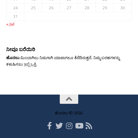
24
25
26
27
28
29
30
31
« Jul
ನೀವೂ ಬರೆಯಿರಿ
ಹೊನಲು
ಮಿಂಬಾಗಿಲು ನಿಮಗಾಗಿ ಯಾವಾಗಲೂ ತೆರೆದಿರುತ್ತದೆ. ನಿಮ್ಮ ಬರಹಗಳನ್ನು
ಕಳುಹಿಸಲು
ಇಲ್ಲಿ ಒತ್ತಿ
.
ಹೊನಲು © 2026.