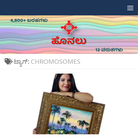
Skip to content
ಟ್ಯಾಗ್:
CHROMOSOMES