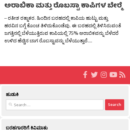
ಅರಾಬಿಕಾ ಮತ್ತು ರೊಬಸ್ಟಾ ಕಾಪಿಗಳ ಬೇರ‍್ಮೆ
– ರತೀಶ ರತ್ನಾಕರ. ಹಿಂದಿನ ಬರಹದಲ್ಲಿ ಕಾಪಿಯ ಹುಟ್ಟು ಮತ್ತು
ಹರವಿನ ಬಗ್ಗೆ ಕೊಂಚ ತಿಳಿದುಕೊಂಡೆವು. ಈ ಬರಹದಲ್ಲಿ ತಿಳಿಸಿರುವಂತೆ
ಜಗತ್ತಿನಲ್ಲಿ ಬೆಳೆಯುತ್ತಿರುವ ಕಾಪಿಯಲ್ಲಿ 75% ಅರಾಬಿಕವನ್ನು ಬೆಳೆದರೆ
ಉಳಿದ ಹೆಚ್ಚಿನ ಬಾಗ ರೊಬಸ್ಟಾವನ್ನು ಬೆಳೆಯುತ್ತಾರೆ....
ಹುಡುಕಿ
Search
for:
ಬರಹಗಾರರಿಗೆ ಕಿವಿಮಾತು