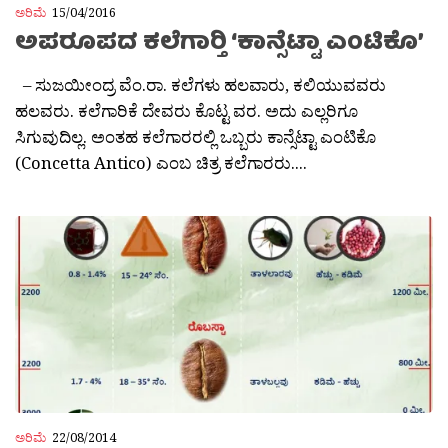
ಅರಿಮೆ
15/04/2016
ಅಪರೂಪದ ಕಲೆಗಾರ‍್ತಿ ‘ಕಾನ್ಸೆಟ್ಟಾ ಎಂಟಿಕೊ’
– ಸುಜಯೀಂದ್ರ ವೆಂ.ರಾ. ಕಲೆಗಳು ಹಲವಾರು, ಕಲಿಯುವವರು
ಹಲವರು. ಕಲೆಗಾರಿಕೆ ದೇವರು ಕೊಟ್ಟ ವರ. ಅದು ಎಲ್ಲರಿಗೂ
ಸಿಗುವುದಿಲ್ಲ. ಅಂತಹ ಕಲೆಗಾರರಲ್ಲಿ ಒಬ್ಬರು ಕಾನ್ಸೆಟ್ಟಾ ಎಂಟಿಕೊ
(Concetta Antico) ಎಂಬ ಚಿತ್ರ ಕಲೆಗಾರರು....
ಅರಿಮೆ
22/08/2014