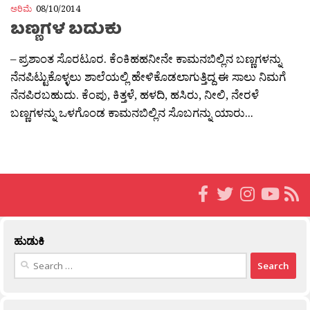
ಅರಿಮೆ
08/10/2014
ಬಣ್ಣಗಳ ಬದುಕು
– ಪ್ರಶಾಂತ ಸೊರಟೂರ. ಕೆಂಕಿಹಹನೀನೇ ಕಾಮನಬಿಲ್ಲಿನ ಬಣ್ಣಗಳನ್ನು
ನೆನಪಿಟ್ಟುಕೊಳ್ಳಲು ಶಾಲೆಯಲ್ಲಿ ಹೇಳಿಕೊಡಲಾಗುತ್ತಿದ್ದ ಈ ಸಾಲು ನಿಮಗೆ
ನೆನಪಿರಬಹುದು. ಕೆಂಪು, ಕಿತ್ತಳೆ, ಹಳದಿ, ಹಸಿರು, ನೀಲಿ, ನೇರಳೆ
ಬಣ್ಣಗಳನ್ನು ಒಳಗೊಂಡ ಕಾಮನಬಿಲ್ಲಿನ ಸೊಬಗನ್ನು ಯಾರು...
ಹುಡುಕಿ
Search
for: