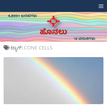
Skip to content
ಟ್ಯಾಗ್:
CONE CELLS