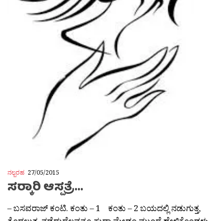
ನಲ್ಬರಹ
27/05/2015
ಸರ‍್ಕಾರಿ ಆಸ್ಪತ್ರೆ…
– ಬಸವರಾಜ್ ಕಂಟಿ. ಕಂತು – 1 ಕಂತು – 2 ಬಯದಲ್ಲಿ ನಡುಗುತ್ತ,
ತೊದಲುತ್ತ, ನಡೆದುದೆಲ್ಲವನ್ನೂ ಸುದಾ ಮೇಡಂ ಮುಂದೆ ಹೇಳಿಕೊಂಡಳು