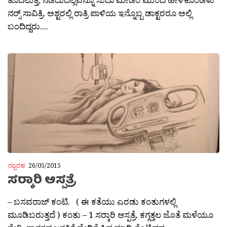
ನರ‍್ಸ್ ಸಾವಿತ್ರಿ. ಅಶ್ಟರಲ್ಲಿ ರಾತ್ರಿ ಪಾಳಿಯ ಇನ್ನೊಬ್ಬ ಡಾಕ್ಟರರೂ ಅಲ್ಲಿ
ಬಂದಿದ್ದರು....
ನಲ್ಬರಹ
26/05/2015
ಸರ‍್ಕಾರಿ ಆಸ್ಪತ್ರೆ
– ಬಸವರಾಜ್ ಕಂಟಿ. ( ಈ ಕತೆಯು ಎರಡು ಕಂತುಗಳಲ್ಲಿ
ಮೂಡಿಬರುತ್ತದೆ ) ಕಂತು – 1 ಸರ‍್ಕಾರಿ ಆಸ್ಪತ್ರೆ. ಕಗ್ಗತ್ತಲ ಜೊತೆ ಮಳೆಯೂ