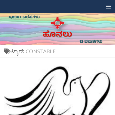
Skip to content
ಟ್ಯಾಗ್:
CONSTABLE