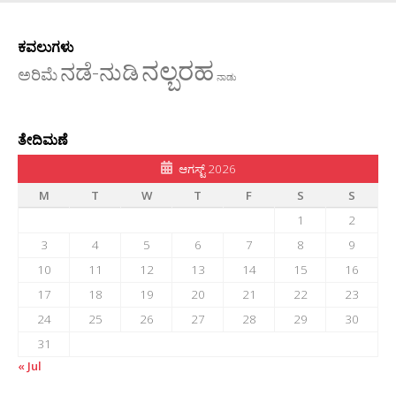
ಕವಲುಗಳು
ನಲ್ಬರಹ
ನಡೆ-ನುಡಿ
ಅರಿಮೆ
ನಾಡು
ತೇದಿಮಣೆ
ಆಗಸ್ಟ್ 2026
M
T
W
T
F
S
S
1
2
3
4
5
6
7
8
9
10
11
12
13
14
15
16
17
18
19
20
21
22
23
24
25
26
27
28
29
30
31
« Jul