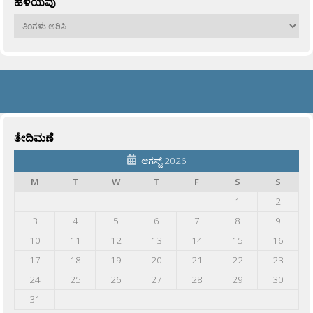
ಹಳೆಯವು
ಹಳೆಯವು
ತೇದಿಮಣೆ
ಆಗಸ್ಟ್ 2026
M
T
W
T
F
S
S
1
2
3
4
5
6
7
8
9
10
11
12
13
14
15
16
17
18
19
20
21
22
23
24
25
26
27
28
29
30
31