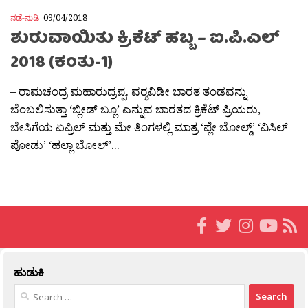
ನಡೆ-ನುಡಿ
09/04/2018
ಶುರುವಾಯಿತು ಕ್ರಿಕೆಟ್ ಹಬ್ಬ – ಐ.ಪಿ.ಎಲ್
2018 (ಕಂತು-1)
– ರಾಮಚಂದ್ರ ಮಹಾರುದ್ರಪ್ಪ. ವರ‍್ಶವಿಡೀ ಬಾರತ ತಂಡವನ್ನು
ಬೆಂಬಲಿಸುತ್ತಾ ‘ಬ್ಲೀಡ್ ಬ್ಲೂ’ ಎನ್ನುವ ಬಾರತದ ಕ್ರಿಕೆಟ್ ಪ್ರಿಯರು,
ಬೇಸಿಗೆಯ ಏಪ್ರಿಲ್ ಮತ್ತು ಮೇ ತಿಂಗಳಲ್ಲಿ ಮಾತ್ರ ‘ಪ್ಲೇ ಬೋಲ್ಡ್’ ‘ವಿಸಿಲ್
ಪೋಡು’ ‘ಹಲ್ಲಾ ಬೋಲ್’...
ಹುಡುಕಿ
Search
for: