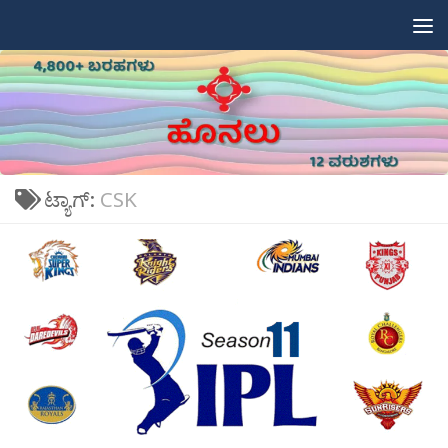
Skip to content
ಟ್ಯಾಗ್:
CSK