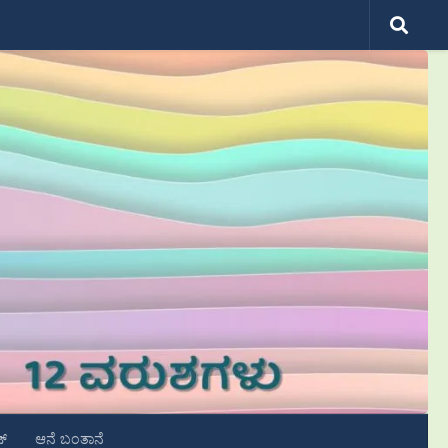
ಟ್
ಆನೆ ಬಂತಾನೆ