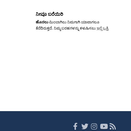
ನೀವೂ ಬರೆಯಿರಿ
ಹೊನಲು
ಮಿಂಬಾಗಿಲು ನಿಮಗಾಗಿ ಯಾವಾಗಲೂ
ತೆರೆದಿರುತ್ತದೆ. ನಿಮ್ಮ ಬರಹಗಳನ್ನು ಕಳುಹಿಸಲು
ಇಲ್ಲಿ ಒತ್ತಿ
.