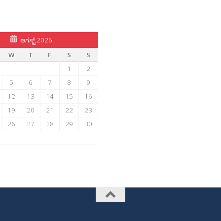
ಆಗಸ್ಟ್ 2026
W
T
F
S
S
1
2
5
6
7
8
9
12
13
14
15
16
19
20
21
22
23
26
27
28
29
30