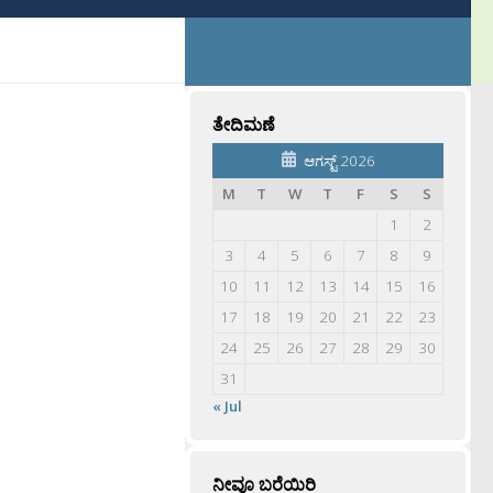
ತೇದಿಮಣೆ
ಆಗಸ್ಟ್ 2026
M
T
W
T
F
S
S
1
2
3
4
5
6
7
8
9
10
11
12
13
14
15
16
17
18
19
20
21
22
23
24
25
26
27
28
29
30
31
« Jul
ನೀವೂ ಬರೆಯಿರಿ