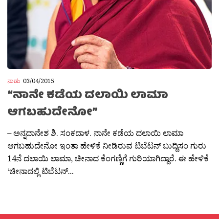
ನಾಡು
03/04/2015
“ನಾನೇ ಕಡೆಯ ದಲಾಯಿ ಲಾಮಾ
ಆಗಬಹುದೇನೋ”
– ಅನ್ನದಾನೇಶ ಶಿ. ಸಂಕದಾಳ. ನಾನೇ ಕಡೆಯ ದಲಾಯಿ ಲಾಮಾ
ಆಗಬಹುದೇನೋ ಇಂತಾ ಹೇಳಿಕೆ ನೀಡಿರುವ ಟಿಬೆಟನ್ ಬುದ್ದಿಸಂ ಗುರು
14ನೆ ದಲಾಯಿ ಲಾಮಾ, ಚೀನಾದ ಕೆಂಗಣ್ಣಿಗೆ ಗುರಿಯಾಗಿದ್ದಾರೆ. ಈ ಹೇಳಿಕೆ
‘ಚೀನಾದಲ್ಲಿ ಟಿಬೆಟನ್...