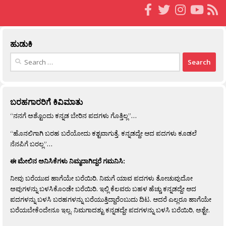
ಹುಡುಕಿ
Search
for:
ಬರಹಗಾರರಿಗೆ ಕಿವಿಮಾತು
“ನನಗೆ ಅಶ್ಟೊಂದು ಕನ್ನಡ ಬೇರಿನ ಪದಗಳು ಗೊತ್ತಿಲ್ಲ”…
“ಹೊನಲಿಗಾಗಿ ಬರಹ ಬರೆಯೋದು ಕಶ್ಟವಾಗುತ್ತೆ. ಕನ್ನಡದ್ದೇ ಆದ ಪದಗಳು ಕೂಡಲೆ
ನೆನಪಿಗೆ ಬರಲ್ಲ”…
ಈ ಮೇಲಿನ ಅನಿಸಿಕೆಗಳು ನಿಮ್ಮದಾಗಿದ್ದರೆ ಗಮನಿಸಿ:
ನೀವು ಬರೆಯುವ ಹಾಗೆಯೇ ಬರೆಯಿರಿ. ನಿಮಗೆ ಯಾವ ಪದಗಳು ತೋಚುವುದೋ
ಅವುಗಳನ್ನು ಬಳಸಿಕೊಂಡೇ ಬರೆಯಿರಿ. ಇಲ್ಲಿ ಕೆಲವರು ಬಹಳ ಹೆಚ್ಚು ಕನ್ನಡದ್ದೇ ಆದ
ಪದಗಳನ್ನು ಬಳಸಿ ಬರಹಗಳನ್ನು ಬರೆಯುತ್ತಿದ್ದಾರೆಂಬುದು ದಿಟ. ಆದರೆ ಎಲ್ಲರೂ ಹಾಗೆಯೇ
ಬರೆಯಬೇಕೆಂದೇನೂ ಇಲ್ಲ. ನಿಮಗಾದಶ್ಟು ಕನ್ನಡದ್ದೇ ಪದಗಳನ್ನು ಬಳಸಿ ಬರೆಯಿರಿ, ಅಶ್ಟೇ.