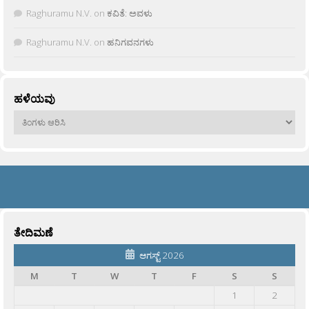
Raghuramu N.V.
on
ಕವಿತೆ: ಅವಳು
Raghuramu N.V.
on
ಹನಿಗವನಗಳು
ಹಳೆಯವು
ಹಳೆಯವು
ತೇದಿಮಣೆ
ಆಗಸ್ಟ್ 2026
M
T
W
T
F
S
S
1
2