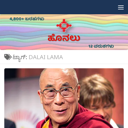
Skip to content
ಟ್ಯಾಗ್:
DALAI LAMA