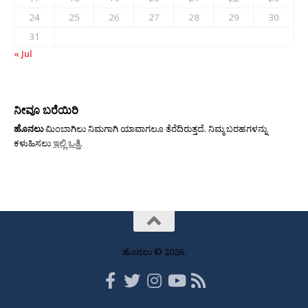
24
25
26
27
28
29
30
31
« Jul
ನೀವೂ ಬರೆಯಿರಿ
ಹೊನಲು
ಮಿಂಬಾಗಿಲು ನಿಮಗಾಗಿ ಯಾವಾಗಲೂ ತೆರೆದಿರುತ್ತದೆ. ನಿಮ್ಮ ಬರಹಗಳನ್ನು
ಕಳುಹಿಸಲು
ಇಲ್ಲಿ ಒತ್ತಿ
.
ಹೊನಲು © 2026.