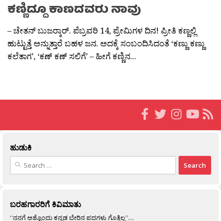
ಕಣ್ಣಿದ್ದೂ ಕಾಣದವರು ನಾವು
– ಚೇತನ್ ಬುಜರ‍್ಕಾರ್. ಪೆಬ್ರವರಿ 14, ಪ್ರೇಮಿಗಳ ದಿನ! ಪ್ರೀತಿ ಕಣ್ಣಲ್ಲಿ
ಹುಟ್ಟುತ್ತೆ ಅನ್ನುತ್ತಾರೆ ಬಹಳ ಜನ. ಅದಕ್ಕೆ ಸಂಬಂದಿಸಿದಂತೆ ‘ಕಣ್ಣು ಕಣ್ಣು
ಕಲೆತಾಗ’, ‘ಕಣ್ ಕಣ್ ಸಲಿಗೆ’ – ಹೀಗೆ ಕಣ್ಣಿನ...
ಹುಡುಕಿ
Search
for:
ಬರಹಗಾರರಿಗೆ ಕಿವಿಮಾತು
“ನನಗೆ ಅಶ್ಟೊಂದು ಕನ್ನಡ ಬೇರಿನ ಪದಗಳು ಗೊತ್ತಿಲ್ಲ”…