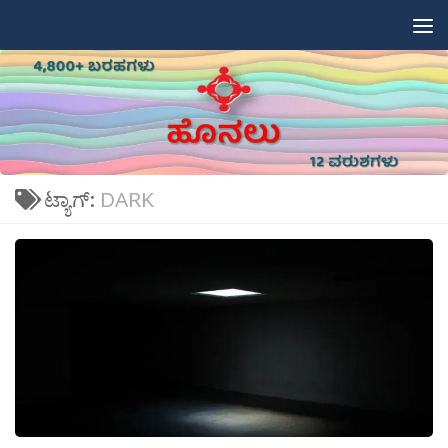
Skip to content
ಟ್ಯಾಗ್:
DARK