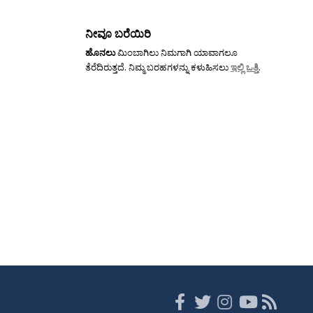
ನೀವೂ ಬರೆಯಿರಿ
ಹೊನಲು
ಮಿಂಬಾಗಿಲು ನಿಮಗಾಗಿ ಯಾವಾಗಲೂ
ತೆರೆದಿರುತ್ತದೆ. ನಿಮ್ಮ ಬರಹಗಳನ್ನು ಕಳುಹಿಸಲು
ಇಲ್ಲಿ ಒತ್ತಿ
.