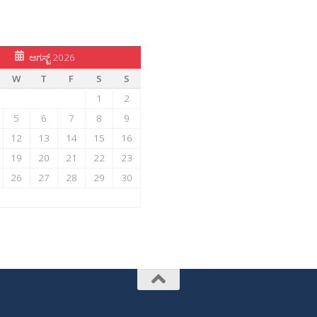
ಆಗಸ್ಟ್ 2026
W
T
F
S
S
1
2
5
6
7
8
9
12
13
14
15
16
19
20
21
22
23
26
27
28
29
30