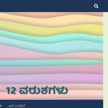
ಟ್
ಆನೆ ಬಂತಾನೆ