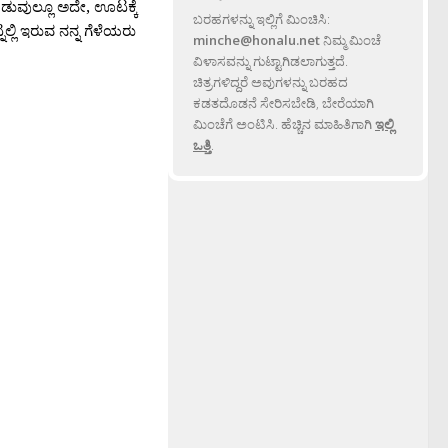
ಿಡುವುಲ್ಲೂ ಅದೇ, ಊಟಕ್ಕೆ
ಬರಹಗಳನ್ನು ಇಲ್ಲಿಗೆ ಮಿಂಚಿಸಿ:
ಲ್ಲಿ ಇರುವ ನನ್ನ ಗೆಳೆಯರು
minche@honalu.net
ನಿಮ್ಮ ಮಿಂಚೆ
ವಿಳಾಸವನ್ನು ಗುಟ್ಟಾಗಿಡಲಾಗುತ್ತದೆ.
ಚಿತ್ರಗಳಿದ್ದರೆ ಅವುಗಳನ್ನು ಬರಹದ
ಕಡತದೊಡನೆ ಸೇರಿಸಬೇಡಿ, ಬೇರೆಯಾಗಿ
ಮಿಂಚೆಗೆ ಅಂಟಿಸಿ. ಹೆಚ್ಚಿನ ಮಾಹಿತಿಗಾಗಿ
ಇಲ್ಲಿ
ಒತ್ತಿ
.