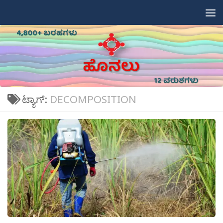
Skip to content
ಟ್ಯಾಗ್:
DECOMPOSITION