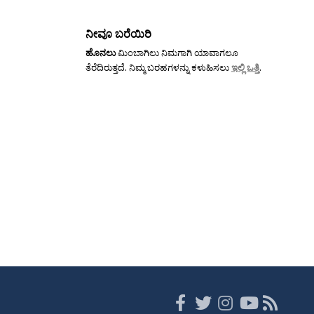
ನೀವೂ ಬರೆಯಿರಿ
ಹೊನಲು
ಮಿಂಬಾಗಿಲು ನಿಮಗಾಗಿ ಯಾವಾಗಲೂ
ತೆರೆದಿರುತ್ತದೆ. ನಿಮ್ಮ ಬರಹಗಳನ್ನು ಕಳುಹಿಸಲು
ಇಲ್ಲಿ ಒತ್ತಿ
.