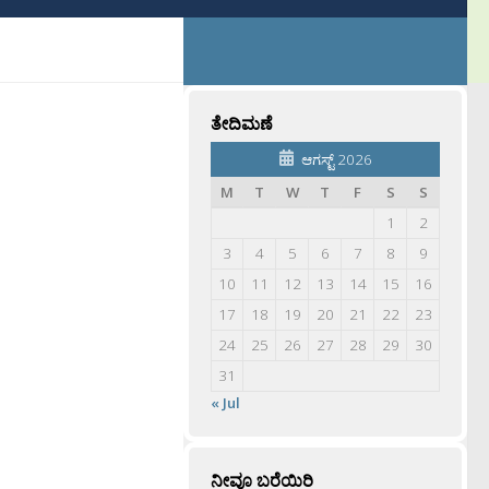
ತೇದಿಮಣೆ
ಆಗಸ್ಟ್ 2026
M
T
W
T
F
S
S
1
2
3
4
5
6
7
8
9
10
11
12
13
14
15
16
17
18
19
20
21
22
23
24
25
26
27
28
29
30
31
« Jul
ನೀವೂ ಬರೆಯಿರಿ