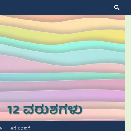
ಟ್
ಆನೆ ಬಂತಾನೆ