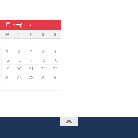
ಆಗಸ್ಟ್ 2026
W
T
F
S
S
1
2
5
6
7
8
9
12
13
14
15
16
19
20
21
22
23
26
27
28
29
30