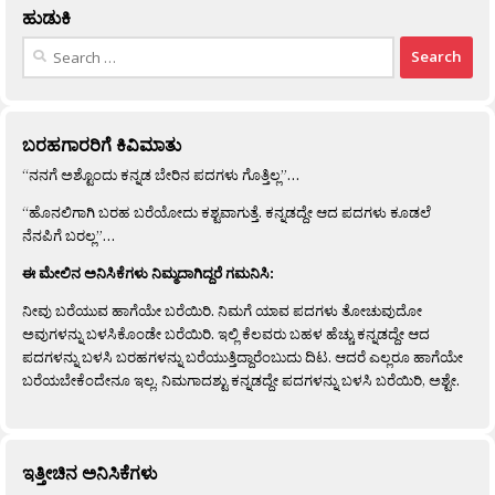
ಹುಡುಕಿ
Search
for:
ಬರಹಗಾರರಿಗೆ ಕಿವಿಮಾತು
“ನನಗೆ ಅಶ್ಟೊಂದು ಕನ್ನಡ ಬೇರಿನ ಪದಗಳು ಗೊತ್ತಿಲ್ಲ”…
“ಹೊನಲಿಗಾಗಿ ಬರಹ ಬರೆಯೋದು ಕಶ್ಟವಾಗುತ್ತೆ. ಕನ್ನಡದ್ದೇ ಆದ ಪದಗಳು ಕೂಡಲೆ
ನೆನಪಿಗೆ ಬರಲ್ಲ”…
ಈ ಮೇಲಿನ ಅನಿಸಿಕೆಗಳು ನಿಮ್ಮದಾಗಿದ್ದರೆ ಗಮನಿಸಿ:
ನೀವು ಬರೆಯುವ ಹಾಗೆಯೇ ಬರೆಯಿರಿ. ನಿಮಗೆ ಯಾವ ಪದಗಳು ತೋಚುವುದೋ
ಅವುಗಳನ್ನು ಬಳಸಿಕೊಂಡೇ ಬರೆಯಿರಿ. ಇಲ್ಲಿ ಕೆಲವರು ಬಹಳ ಹೆಚ್ಚು ಕನ್ನಡದ್ದೇ ಆದ
ಪದಗಳನ್ನು ಬಳಸಿ ಬರಹಗಳನ್ನು ಬರೆಯುತ್ತಿದ್ದಾರೆಂಬುದು ದಿಟ. ಆದರೆ ಎಲ್ಲರೂ ಹಾಗೆಯೇ
ಬರೆಯಬೇಕೆಂದೇನೂ ಇಲ್ಲ. ನಿಮಗಾದಶ್ಟು ಕನ್ನಡದ್ದೇ ಪದಗಳನ್ನು ಬಳಸಿ ಬರೆಯಿರಿ, ಅಶ್ಟೇ.
ಇತ್ತೀಚಿನ ಅನಿಸಿಕೆಗಳು