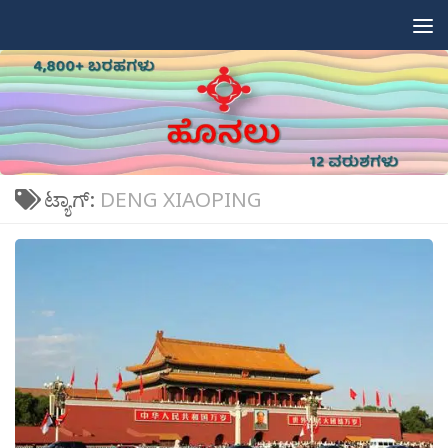
Skip to content
ಟ್ಯಾಗ್:
DENG XIAOPING