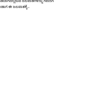
ಿಬಾಗದಲ್ಲಿರುವ ಜಲಪಾತಗಳನ್ನು ಗಣನೆಗೆ
ಂಡಾಗ ಈ ಜಲಪಾತಕ್ಕೆ...