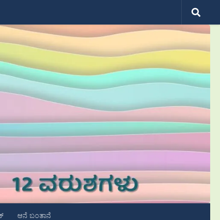
ಟ್
ಆನೆ ಬಂತಾನೆ