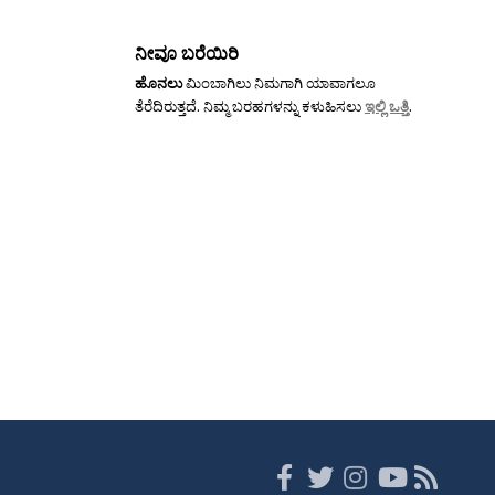
ನೀವೂ ಬರೆಯಿರಿ
ಹೊನಲು
ಮಿಂಬಾಗಿಲು ನಿಮಗಾಗಿ ಯಾವಾಗಲೂ
ತೆರೆದಿರುತ್ತದೆ. ನಿಮ್ಮ ಬರಹಗಳನ್ನು ಕಳುಹಿಸಲು
ಇಲ್ಲಿ ಒತ್ತಿ
.