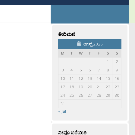
ತೇದಿಮಣೆ
ಆಗಸ್ಟ್ 2026
M
T
W
T
F
S
S
1
2
3
4
5
6
7
8
9
10
11
12
13
14
15
16
17
18
19
20
21
22
23
24
25
26
27
28
29
30
31
« Jul
ನೀವೂ ಬರೆಯಿರಿ