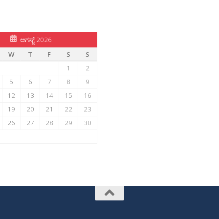
ಆಗಸ್ಟ್ 2026
W
T
F
S
S
1
2
5
6
7
8
9
12
13
14
15
16
19
20
21
22
23
26
27
28
29
30