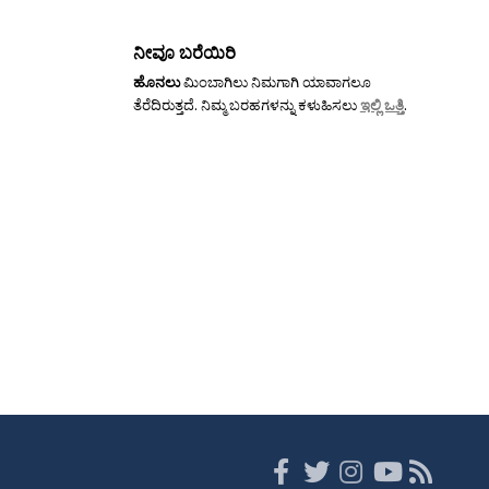
ನೀವೂ ಬರೆಯಿರಿ
ಹೊನಲು
ಮಿಂಬಾಗಿಲು ನಿಮಗಾಗಿ ಯಾವಾಗಲೂ
ತೆರೆದಿರುತ್ತದೆ. ನಿಮ್ಮ ಬರಹಗಳನ್ನು ಕಳುಹಿಸಲು
ಇಲ್ಲಿ ಒತ್ತಿ
.