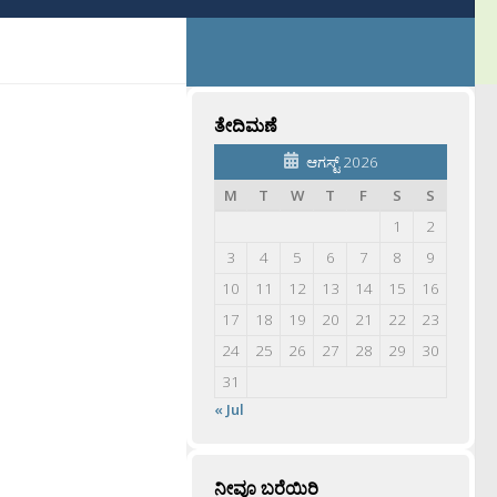
ತೇದಿಮಣೆ
ಆಗಸ್ಟ್ 2026
M
T
W
T
F
S
S
1
2
3
4
5
6
7
8
9
10
11
12
13
14
15
16
17
18
19
20
21
22
23
24
25
26
27
28
29
30
31
« Jul
ನೀವೂ ಬರೆಯಿರಿ