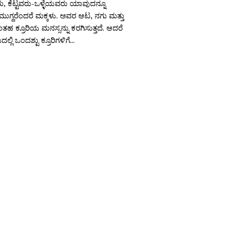
ು, ಕೆಟ್ಟವರು-ಒಳ್ಳೆಯವರು ಯಾವುದನ್ನೂ
ಗ್ದರೆಂದರೆ ಮಕ್ಕಳು. ಅವರ ಆಟ, ನಗು ಮತ್ತು
ಂತಹ ಕ್ರೂರಿಯ ಮನಸ್ಸನ್ನು ಕರಗಿಸುತ್ತದೆ. ಆದರೆ
ಲಿ ಒಂದಶ್ಟು ಕ್ರೂರಿಗಳಿಗೆ...