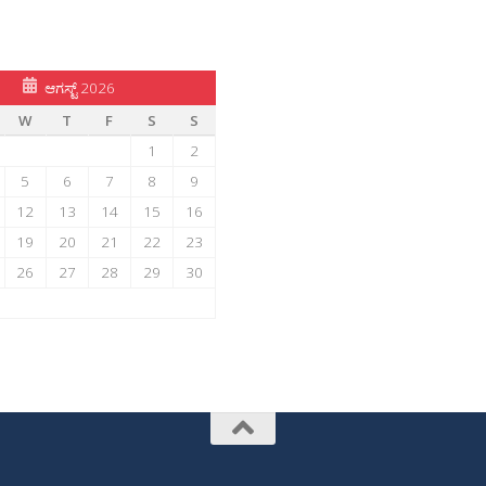
ಆಗಸ್ಟ್ 2026
W
T
F
S
S
1
2
5
6
7
8
9
12
13
14
15
16
19
20
21
22
23
26
27
28
29
30