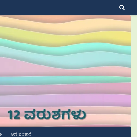
ಟ್
ಆನೆ ಬಂತಾನೆ