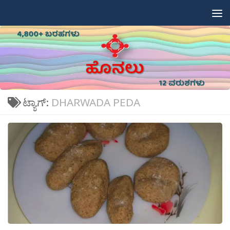
Skip to content
ಟ್ಯಾಗ್:
DHARWADA PEDA