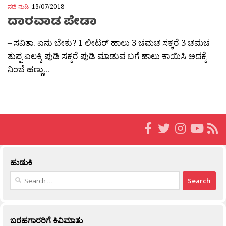
ನಡೆ-ನುಡಿ
13/07/2018
ದಾರವಾಡ ಪೇಡಾ
– ಸವಿತಾ. ಏನು ಬೇಕು? 1 ಲೀಟರ್ ಹಾಲು 3 ಚಮಚ ಸಕ್ಕರೆ 3 ಚಮಚ
ತುಪ್ಪ ಏಲಕ್ಕಿ ಪುಡಿ ಸಕ್ಕರೆ ಪುಡಿ ಮಾಡುವ ಬಗೆ ಹಾಲು ಕಾಯಿಸಿ ಅದಕ್ಕೆ
ನಿಂಬೆ ಹಣ್ಣು...
ಹುಡುಕಿ
Search
for:
ಬರಹಗಾರರಿಗೆ ಕಿವಿಮಾತು